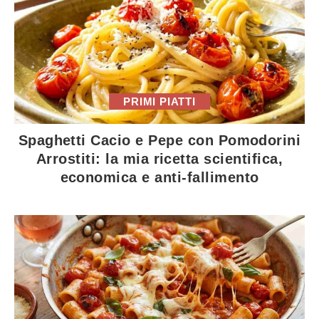
PRIMI PIATTI
Spaghetti Cacio e Pepe con Pomodorini
Arrostiti: la mia ricetta scientifica,
economica e anti-fallimento