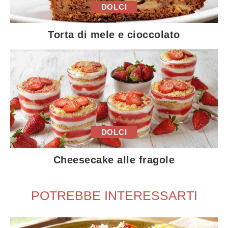
DOLCI
Torta di mele e cioccolato
DOLCI
Cheesecake alle fragole
POTREBBE INTERESSARTI