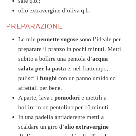
sale q.b.;
olio extravergine d’oliva q.b.
PREPARAZIONE
Le mie
pennette sugose
sono l’ideale per
preparare il pranzo in pochi minuti. Metti
subito a bollire una pentola d’
acqua
salata per la pasta
e, nel frattempo,
pulisci i
funghi
con un panno umido ed
affettali per bene.
A parte, lava i
pomodori
e mettili a
bollire in un pentolino per 10 minuti.
In una padella antiaderente metti a
scaldare un giro d’
olio extravergine