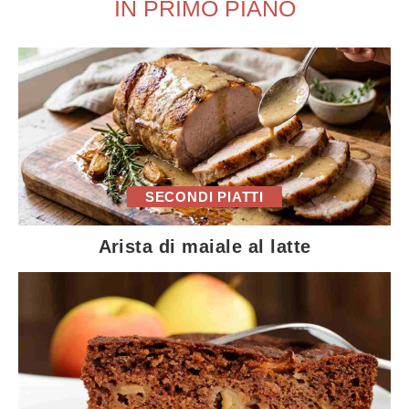
IN PRIMO PIANO
SECONDI PIATTI
Arista di maiale al latte