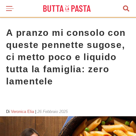
A pranzo mi consolo con
queste pennette sugose,
ci metto poco e liquido
tutta la famiglia: zero
lamentele
Di
Veronica Elia
|
26 Febbraio 2025