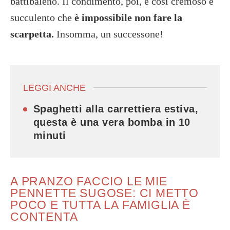
battibaleno. Il condimento, poi, è così cremoso e
succulento che
è impossibile non fare la
scarpetta.
Insomma, un successone!
LEGGI ANCHE
Spaghetti alla carrettiera estiva,
questa è una vera bomba in 10
minuti
A PRANZO FACCIO LE MIE
PENNETTE SUGOSE: CI METTO
POCO E TUTTA LA FAMIGLIA È
CONTENTA