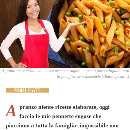
A pranzo mi consolo con queste pennette sugose, ci metto poco e liquido tutta
la famiglia: zero lamentele (Buttalapasta.it)
PRIMI PIATTI
A
pranzo niente ricette elaborate, oggi
faccio le mie pennette sugose che
piacciono a tutta la famiglia: impossibile non