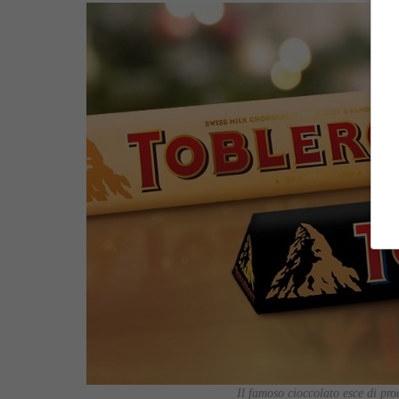
Il famoso cioccolato esce di pro