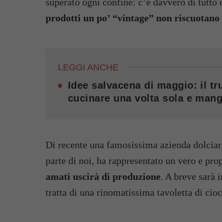
superato ogni confine: c’è davvero di tutto e
prodotti un po’ “vintage” non riscuotano p
LEGGI ANCHE
Idee salvacena di maggio: il tru
cucinare una volta sola e mang
Di recente una famosissima azienda dolciar
parte di noi, ha rappresentato un vero e pro
amati uscirà di produzione
. A breve sarà 
tratta di una rinomatissima tavoletta di cio