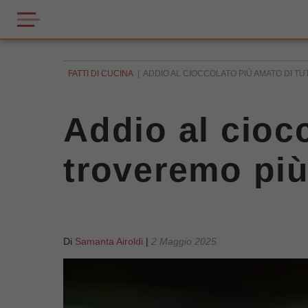
FATTI DI CUCINA
ADDIO AL CIOCCOLATO PIÙ AMATO DI TU
Addio al ciocc
troveremo pi
Di
Samanta Airoldi
|
2 Maggio 2025