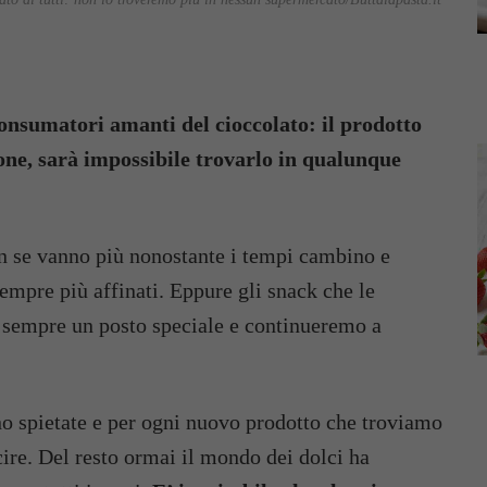
consumatori amanti del cioccolato: il prodotto
one, sarà impossibile trovarlo in qualunque
on se vanno più nonostante i tempi cambino e
sempre più affinati. Eppure gli snack che le
empre un posto speciale e continueremo a
ono spietate e per ogni nuovo prodotto che troviamo
ire. Del resto ormai il mondo dei dolci ha