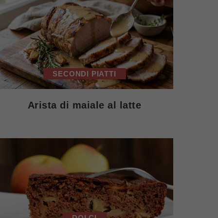
SECONDI PIATTI
Arista di maiale al latte
DOLCI