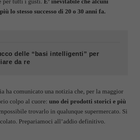
 per tutti i gusti.
E’ inevitabile che alcuni
iù lo stesso successo di 20 o 30 anni fa.
cco delle “basi intelligenti” per
iare da re
ia ha comunicato una notizia che, per la maggior
prio colpo al cuore:
uno dei prodotti storici e più
impossibile trovarlo in qualunque supermercato. Si
ccolato. Prepariamoci all’addio definitivo.