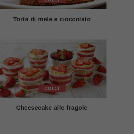
Torta di mele e cioccolato
DOLCI
Cheesecake alle fragole