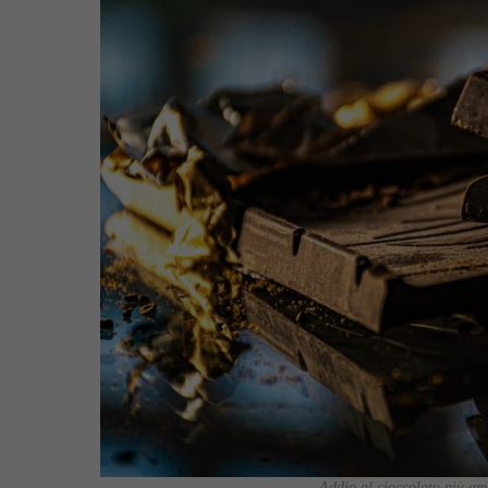
Addio al cioccolato più ama