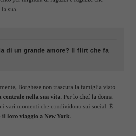
 la sua.
a di un grande amore? Il flirt che fa
ente, Borghese non trascura la famiglia visto
 centrale nella sua vita
. Per lo chef la donna
o i vari momenti che condividono sui social. È
 il loro viaggio a New York
.