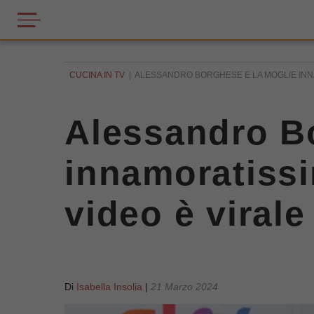
CUCINA IN TV
ALESSANDRO BORGHESE E LA MOGLIE INNAMO
Alessandro Bo
innamoratissim
video è virale
Di
Isabella Insolia
|
21 Marzo 2024