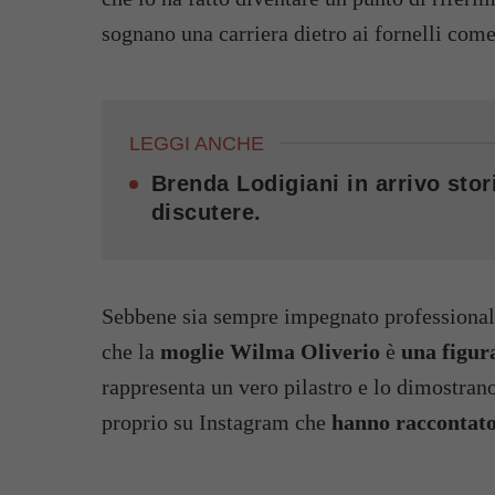
sognano una carriera dietro ai fornelli come
LEGGI ANCHE
Brenda Lodigiani in arrivo stori
discutere.
Sebbene sia sempre impegnato professionalm
che la
moglie Wilma Oliverio
è
una figura
rappresenta un vero pilastro e lo dimostran
proprio su Instagram che
hanno raccontato