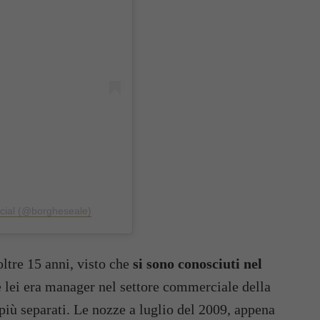
icial (@borgheseale)
ltre 15 anni, visto che
si sono conosciuti nel
e lei era manager nel settore commerciale della
iù separati. Le nozze a luglio del 2009, appena