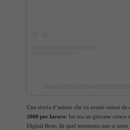
Un post condiviso da Alessandro Borghese Off
Una storia d’amore che va avanti ormai da o
2008 per lavoro
: lui era un giovane cuoco 
Digital Bros; da quel momento non si sono p