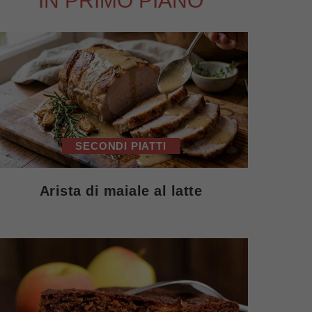
IN PRIMO PIANO
SECONDI PIATTI
Arista di maiale al latte