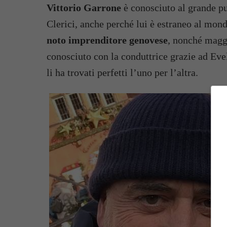
Vittorio Garrone
è conosciuto al grande pu
Clerici, anche perché lui è estraneo al mon
noto imprenditore genovese
, nonché maggi
conosciuto con la conduttrice grazie ad Eve
li ha trovati perfetti l’uno per l’altra.