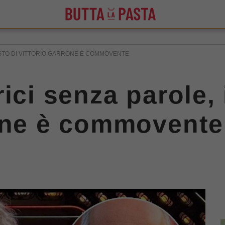
ESTO DI VITTORIO GARRONE È COMMOVENTE
ici senza parole, 
rone è commovente