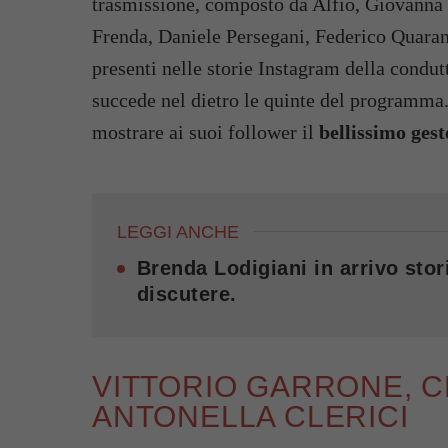
trasmissione, composto da Alfio, Giovanna 
Frenda, Daniele Persegani, Federico Quaran
presenti nelle storie Instagram della condutt
succede nel dietro le quinte del programma. 
mostrare ai suoi follower il
bellissimo gest
LEGGI ANCHE
Brenda Lodigiani in arrivo stori
discutere.
VITTORIO GARRONE, C
ANTONELLA CLERICI