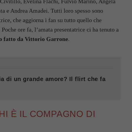
Civitillo, Evelina Flachi, Fulvio Marino, Angela
ta e Andrea Amadei. Tutti loro spesso sono
rice, che aggiorna i fan su tutto quello che
Poche ore fa, l’amata presentatrice ci ha tenuto a
o fatto da Vittorio Garrone
.
a di un grande amore? Il flirt che fa
HI È IL COMPAGNO DI