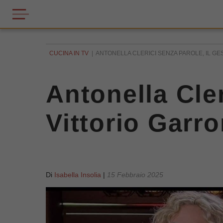
CUCINA IN TV
ANTONELLA CLERICI SENZA PAROLE, IL G
Antonella Cler
Vittorio Gar
Di
Isabella Insolia
|
15 Febbraio 2025