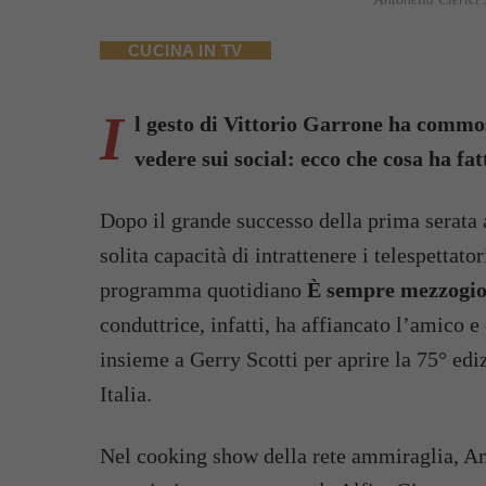
CUCINA IN TV
I
l gesto di Vittorio Garrone ha commoss
vedere sui social: ecco che cosa ha fa
Dopo il grande successo della prima serata 
solita capacità di intrattenere i telespettator
programma quotidiano
È sempre mezzogi
conduttrice, infatti, ha affiancato l’amico e
insieme a Gerry Scotti per aprire la 75° ed
Italia.
Nel cooking show della rete ammiraglia, Anto