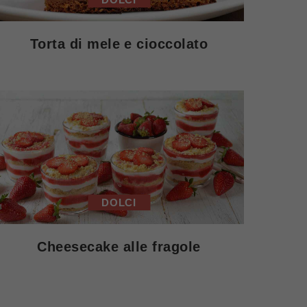
Torta di mele e cioccolato
DOLCI
Cheesecake alle fragole