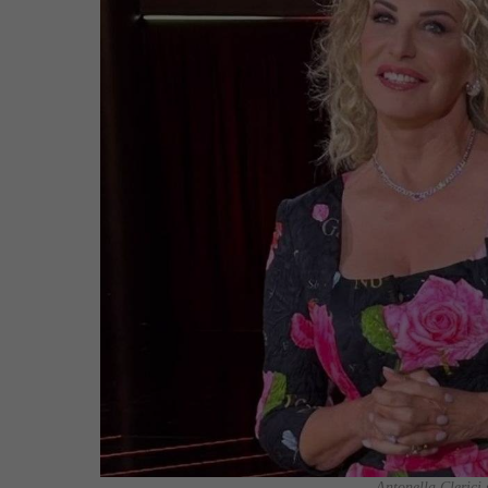
Antonella Clerici 