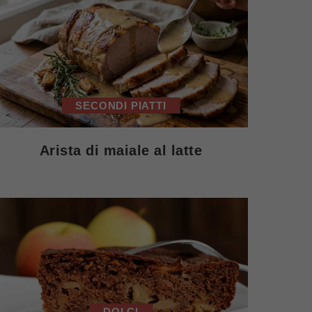
SECONDI PIATTI
Arista di maiale al latte
DOLCI