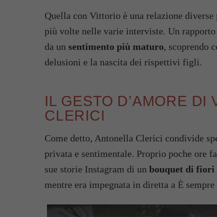
Quella con Vittorio è una relazione diverse 
più volte nelle varie interviste. Un rapport
da un
sentimento più maturo
, scoprendo c
delusioni e la nascita dei rispettivi figli.
IL GESTO D’AMORE DI
CLERICI
Come detto, Antonella Clerici condivide spe
privata e sentimentale. Proprio poche ore fa
sue storie Instagram di un
bouquet di fiori
mentre era impegnata in diretta a È sempr