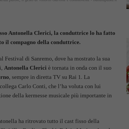
o Antonella Clerici, la conduttrice lo ha fatto
tto il compagno della conduttrice.
al Festival di Sanremo, dove ha mostrato la sua
i,
Antonella Clerici
è tornata in onda con il suo
orno
, sempre in diretta TV su Rai 1. La
 collega Carlo Conti, che l’ha voluta con lui
izione della kermesse musicale più importante in
nella ha ritrovato tutto il cast fisso della