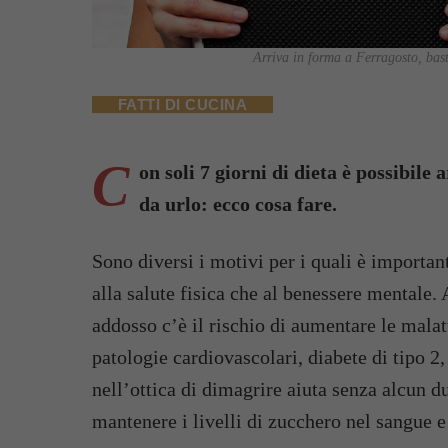
Arriva in forma a Ferragosto, basta
FATTI DI CUCINA
C
on soli 7 giorni di dieta è possibile
da urlo: ecco cosa fare.
Sono diversi i motivi per i quali è important
alla salute fisica che al benessere mentale. 
addosso c’è il rischio di aumentare le malat
patologie cardiovascolari, diabete di tipo 2,
nell’ottica di dimagrire aiuta senza alcun d
mantenere i livelli di zucchero nel sangue e 