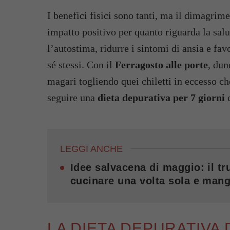
I benefici fisici sono tanti, ma il dimagrim
impatto positivo per quanto riguarda la sal
l’autostima, ridurre i sintomi di ansia e f
sé stessi. Con il
Ferragosto alle porte
, dun
magari togliendo quei chiletti in eccesso ch
seguire una
dieta depurativa per 7 giorni
c
LEGGI ANCHE
Idee salvacena di maggio: il tru
cucinare una volta sola e mang
LA DIETA DEPURATIVA 