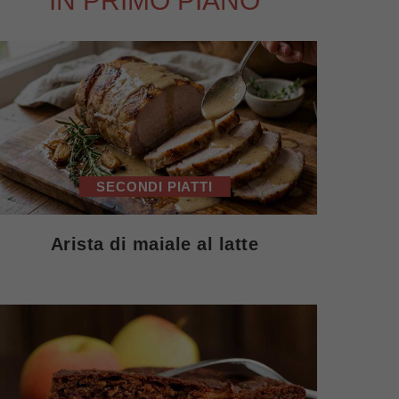
IN PRIMO PIANO
SECONDI PIATTI
Arista di maiale al latte