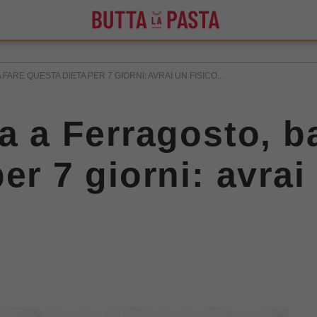
ARE QUESTA DIETA PER 7 GIORNI: AVRAI UN FISICO...
a a Ferragosto, b
er 7 giorni: avrai