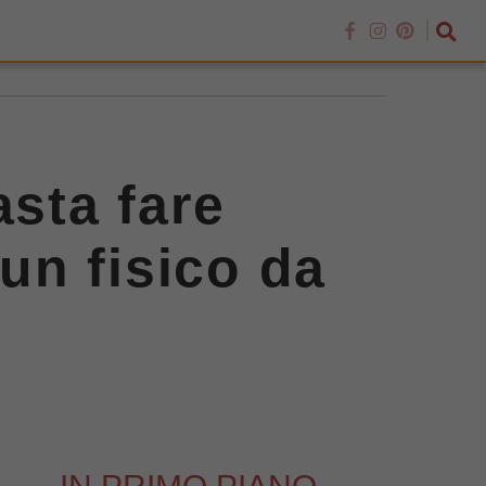
asta fare
 un fisico da