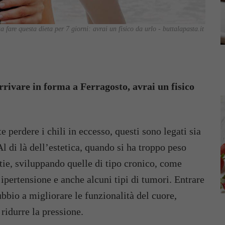
 fare questa dieta per 7 giorni: avrai un fisico da urlo - buttalapasta.it
 arrivare in forma a Ferragosto, avrai un fisico
e perdere i chili in eccesso, questi sono legati sia
Al di là dell’estetica, quando si ha troppo peso
tie, sviluppando quelle di tipo cronico, come
 ipertensione e anche alcuni tipi di tumori. Entrare
ubbio a migliorare le funzionalità del cuore,
ridurre la pressione.