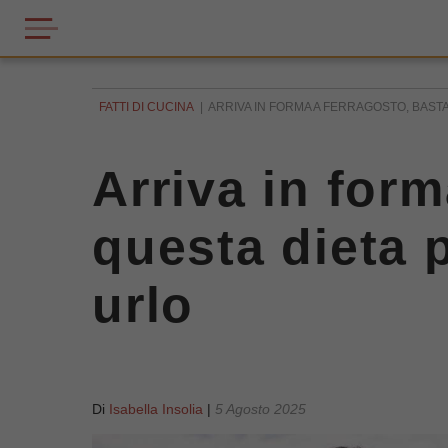
FATTI DI CUCINA
ARRIVA IN FORMA A FERRAGOSTO, BASTA F
Arriva in form
questa dieta p
urlo
Di
Isabella Insolia
|
5 Agosto 2025