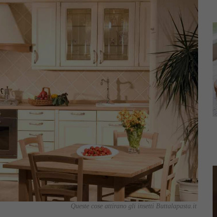
Queste cose attirano gli insetti Buttalapasta.it