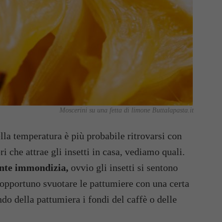
Moscerini su una fetta di limone Buttalapasta.it
lla temperatura è più probabile ritrovarsi con
ri che attrae gli insetti in casa, vediamo quali.
nte immondizia,
ovvio gli insetti si sentono
e opportuno svuotare le pattumiere con una certa
ndo della pattumiera i fondi del caffè o delle