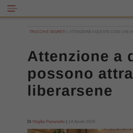
TRUCCHI E SEGRETI
ATTENZIONE A QUESTE COSE CHE HAI
Attenzione a 
possono attrar
liberarsene
Di
Virgilia Panariello
|
14 Aprile 2025