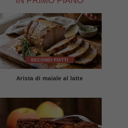
IN PRIMO PIANO
SECONDI PIATTI
Arista di maiale al latte