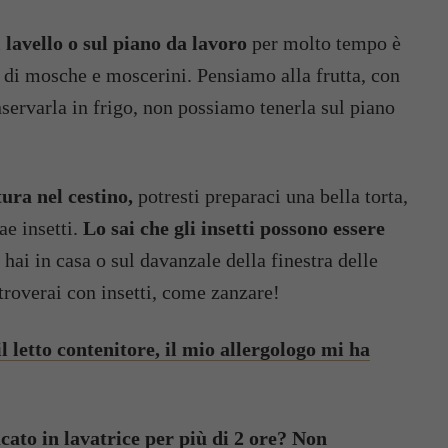
l lavello o sul piano da lavoro
per molto tempo è
 di mosche e moscerini. Pensiamo alla frutta, con
rvarla in frigo, non possiamo tenerla sul piano
ura nel cestino,
potresti preparaci una bella torta,
ae insetti.
Lo sai che gli insetti possono essere
 hai in casa o sul davanzale della finestra delle
itroverai con insetti, come zanzare!
l letto contenitore, il mio allergologo mi ha
ucato in lavatrice per più di 2 ore? Non