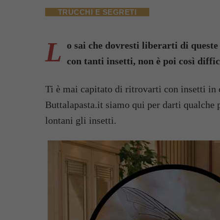
TRUCCHI E SEGRETI
L
o sai che dovresti liberarti di queste
con tanti insetti, non è poi così diffic
Ti è mai capitato di ritrovarti con insetti in
Buttalapasta.it siamo qui per darti qualche 
lontani gli insetti.