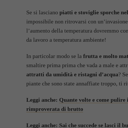
Se si lasciano
piatti e stoviglie sporche ne
impossibile non ritrovarsi con un’invasione
l’aumento della temperatura dovremmo conse
da lavoro a temperatura ambiente!
In particolar modo se la
frutta e molto mat
smaltire prima prima che vada a male e attr
attratti da umidità e ristagni d’acqua
? Se
piante che sono state annaffiate troppo, ti r
Leggi anche:
Quante volte e come pulire i
rimproverata di brutto
Leggi anche:
Sai che succede se lasci il b