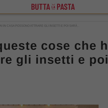
 IN CASA POSSONO ATTRARE GLI INSETTI E POI SARÀ...
queste cose che h
e gli insetti e poi