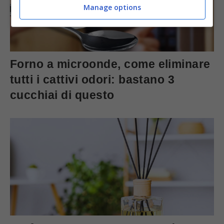
Manage options
Forno a microonde, come eliminare
tutti i cattivi odori: bastano 3
cucchiai di questo