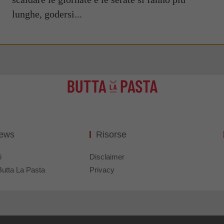
lunghe, godersi...
News
Risorse
i
Disclaimer
Butta La Pasta
Privacy