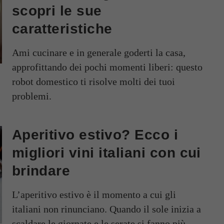
scopri le sue
caratteristiche
Ami cucinare e in generale goderti la casa,
approfittando dei pochi momenti liberi: questo
robot domestico ti risolve molti dei tuoi
problemi.
Aperitivo estivo? Ecco i
migliori vini italiani con cui
brindare
L’aperitivo estivo è il momento a cui gli
italiani non rinunciano. Quando il sole inizia a
scaldare le giornate e le serate si fanno più