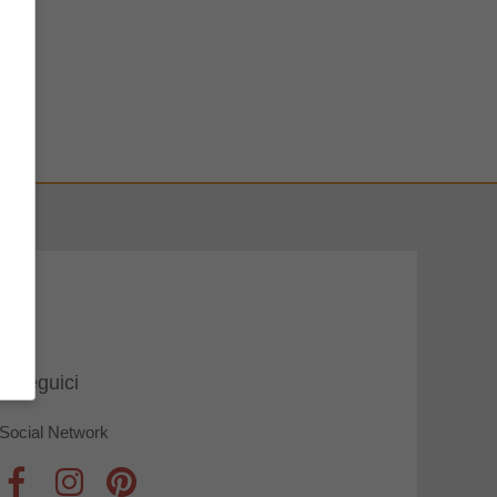
Seguici
Social Network