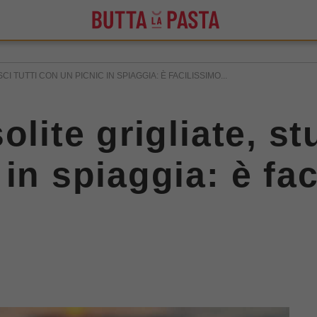
I TUTTI CON UN PICNIC IN SPIAGGIA: È FACILISSIMO...
lite grigliate, stu
in spiaggia: è fa