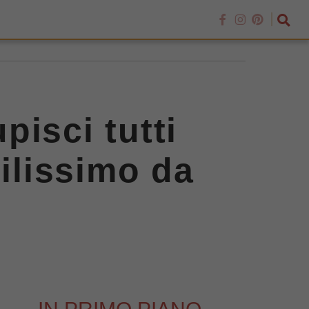
pisci tutti
cilissimo da