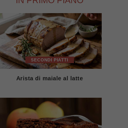
IN PRIMO PIANO
SECONDI PIATTI
Arista di maiale al latte