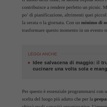
contribuisce a rendere perfetto un picnic. 
po’ di pianificazione, altrimenti quei picco
la serata o la giornata. Con un
minimo di o
trasformare questo momento in un evento 
LEGGI ANCHE
Idee salvacena di maggio: il tru
cucinare una volta sola e mang
Per questo è essenziale programmarsi con un
scelta del luogo più adatto che per la
prepar
chissà quali capacità organizzative, l’impor