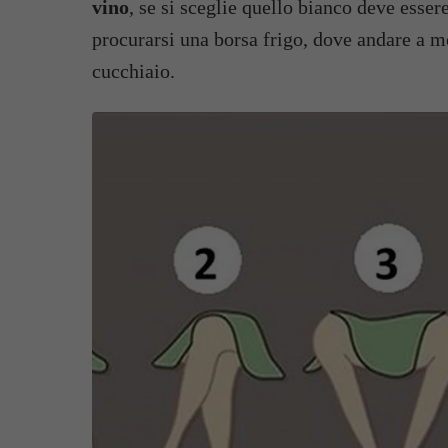
vino
, se si sceglie quello bianco deve esse
procurarsi una borsa frigo, dove andare a 
cucchiaio.