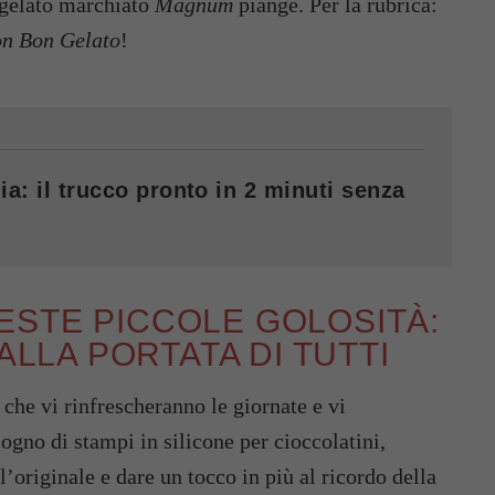
l gelato marchiato
Magnum
piange. Per la rubrica:
n Bon Gelato
!
ia: il trucco pronto in 2 minuti senza
ESTE PICCOLE GOLOSITÀ:
ALLA PORTATA DI TUTTI
 che vi rinfrescheranno le giornate e vi
sogno di stampi in silicone per cioccolatini,
’originale e dare un tocco in più al ricordo della