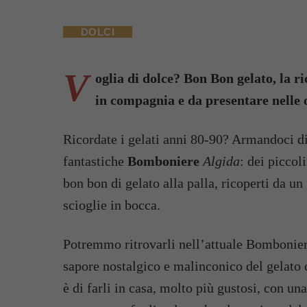
DOLCI
V
oglia di dolce? Bon Bon gelato, la ri
in compagnia e da presentare nelle o
Ricordate i gelati anni 80-90? Armandoci d
fantastiche
Bomboniere
Algida
: dei piccol
bon bon di gelato alla palla, ricoperti da un
scioglie in bocca.
Potremmo ritrovarli nell’attuale Bombonie
sapore nostalgico e malinconico del gelato
è di farli in casa, molto più gustosi, con un