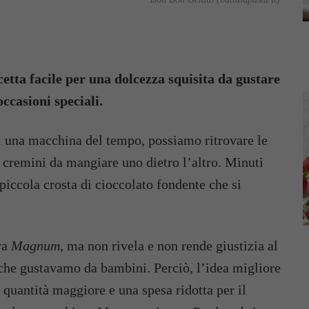
cetta facile per una dolcezza squisita da gustare
ccasioni speciali.
i una macchina del tempo, possiamo ritrovare le
i cremini da mangiare uno dietro l’altro. Minuti
 piccola crosta di cioccolato fondente che si
ra
Magnum
, ma non rivela e non rende giustizia al
 che gustavamo da bambini. Perciò, l’idea migliore
a quantità maggiore e una spesa ridotta per il