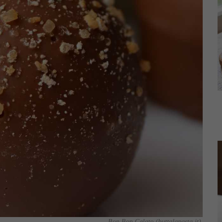
Bon Bon Gelato (buttalapasta.it)