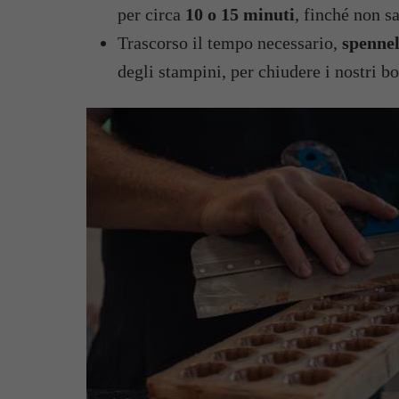
per circa
10 o 15 minuti
, finché non s
Trascorso il tempo necessario,
spennel
degli stampini, per chiudere i nostri b