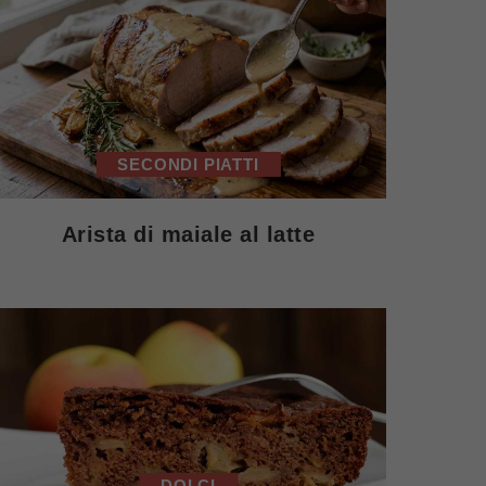
SECONDI PIATTI
Arista di maiale al latte
DOLCI