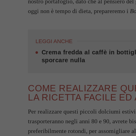
nostro portafoglio, dato che al pensiero de
oggi non è tempo di dieta, prepareremo i
Bo
LEGGI ANCHE
Crema fredda al caffè in bottigl
sporcare nulla
COME REALIZZARE QU
LA RICETTA FACILE ED 
Per realizzare questi piccoli dolciumi estivi
trasporteranno negli anni 80 e 90, avrete bi
preferibilmente rotondi, per assomigliare all