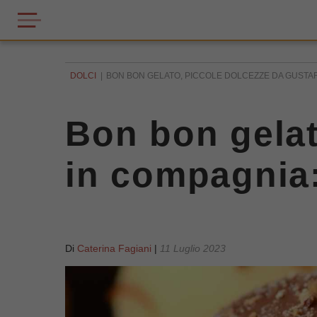
DOLCI
BON BON GELATO, PICCOLE DOLCEZZE DA GUSTARE
Bon bon gelat
in compagnia: 
Di
Caterina Fagiani
|
11 Luglio 2023