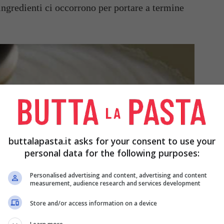
 ingredienti ci occorrono per portare a termine
buttalapasta.it asks for your consent to use your
personal data for the following purposes:
Personalised advertising and content, advertising and content
measurement, audience research and services development
Store and/or access information on a device