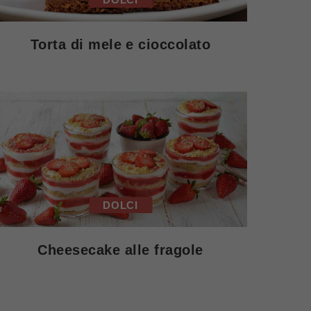
Torta di mele e cioccolato
DOLCI
Cheesecake alle fragole