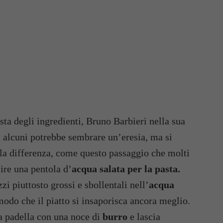
ta degli ingredienti, Bruno Barbieri nella sua
d alcuni potrebbe sembrare un’eresia, ma si
e la differenza, come questo passaggio che molti
ire una pentola d’
acqua salata per la pasta.
zi piuttosto grossi e sbollentali nell’
acqua
modo che il piatto si insaporisca ancora meglio.
na padella con una noce di
burro
e lascia