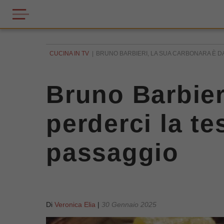
CUCINA IN TV
BRUNO BARBIERI, LA SUA CARBONARA È DA
Bruno Barbier
perderci la te
passaggio
Di
Veronica Elia
|
30 Gennaio 2025