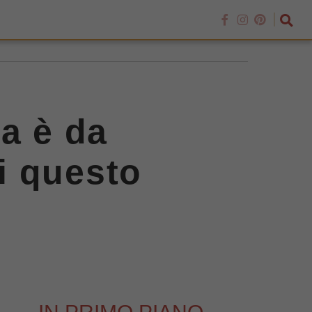
a è da
di questo