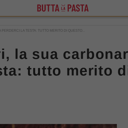
 PERDERCI LA TESTA: TUTTO MERITO DI QUESTO...
i, la sua carbonar
sta: tutto merito 