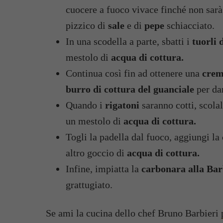
cuocere a fuoco vivace finché non sarà
pizzico di
sale
e di
pepe
schiacciato.
In una scodella a parte, sbatti i
tuorli 
mestolo di
acqua di cottura.
Continua così fin ad ottenere una
crem
burro di cottura del guanciale
per dar
Quando i
rigatoni
saranno cotti, scolal
un mestolo di
acqua di cottura.
Togli la padella dal fuoco, aggiungi la
altro goccio di
acqua di cottura.
Infine, impiatta la
carbonara alla Bar
grattugiato.
Se ami la cucina dello chef Bruno Barbieri