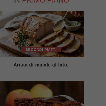
IN PRIMO PIANO
SECONDI PIATTI
Arista di maiale al latte