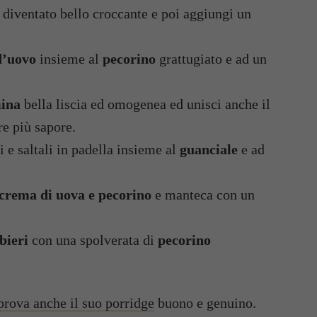
 diventato bello croccante e poi aggiungi un
d’uovo
insieme al
pecorino
grattugiato e ad un
ina
bella liscia ed omogenea ed unisci anche il
e più sapore.
i e saltali in padella insieme al
guanciale
e ad
crema di uova e pecorino
e manteca con un
bieri
con una spolverata di
pecorino
prova anche il suo porridge
buono e genuino.