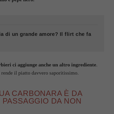
a di un grande amore? Il flirt che fa
bieri ci aggiunge anche un altro ingrediente
.
 rende il piatto davvero saporitissimo.
SUA CARBONARA È DA
IL PASSAGGIO DA NON