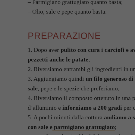
– Parmigiano grattugiato quanto basta;
– Olio, sale e pepe quanto basta.
PREPARAZIONE
1. Dopo aver
pulito con cura i carciofi e av
pezzetti anche
le patate
;
2. Riversiamo entrambi gli ingredienti in u
3. Aggiungiamo quindi
un filo generoso di
sale
, pepe e le spezie che preferiamo;
4. Riversiamo il composto ottenuto in una p
d’alluminio e
inforniamo a 200 gradi
per c
5. A pochi minuti dalla cottura
andiamo a sb
con sale e
parmigiano grattugiato
;