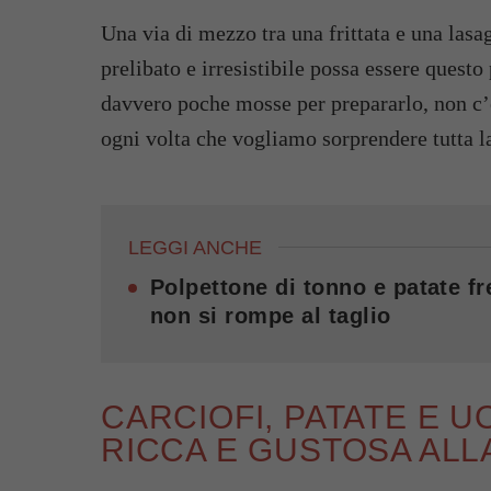
Una via di mezzo tra una frittata e una lasa
prelibato e irresistibile possa essere questo
davvero poche mosse per prepararlo, non c’è 
ogni volta che vogliamo sorprendere tutta 
LEGGI ANCHE
Polpettone di tonno e patate f
non si rompe al taglio
CARCIOFI, PATATE E U
RICCA E GUSTOSA ALL