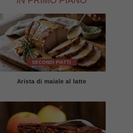
IN PRIMO PIANO
SECONDI PIATTI
Arista di maiale al latte