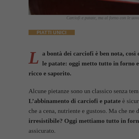
Carciofi e patate, ma al forno con le uova
PIATTI UNICI
L
a bontà dei carciofi è ben nota, cos
le patate: oggi metto tutto in forno 
ricco e saporito.
Alcune pietanze sono un classico senza tem
L’abbinamento di carciofi e patate
è sicur
che a cena, nutriente e gustoso. Ma che ne d
irresistibile? Oggi mettiamo tutto in for
assicurato.