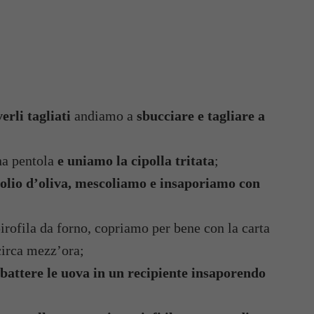
erli tagliati
andiamo a
sbucciare e tagliare a
na pentola
e uniamo la cipolla tritata
;
 olio d’oliva, mescoliamo e insaporiamo con
irofila da forno, copriamo per bene con la carta
irca mezz’ora;
attere le uova in un recipiente insaporendo