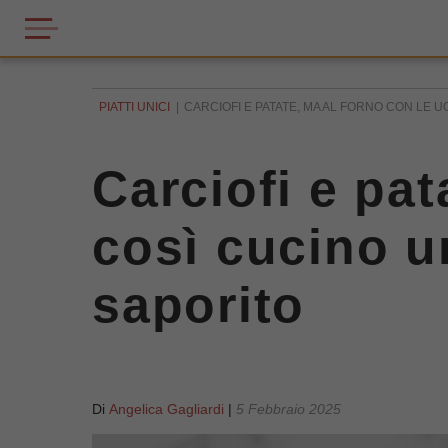
PIATTI UNICI
CARCIOFI E PATATE, MA AL FORNO CON LE U
Carciofi e pat
così cucino un
saporito
Di
Angelica Gagliardi
|
5 Febbraio 2025