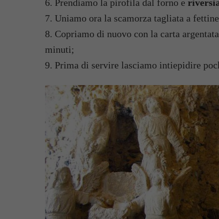
6. Prendiamo la pirofila dal forno e
riversi
7. Uniamo ora la scamorza tagliata a fettine
8. Copriamo di nuovo con la carta argentata 
minuti;
9. Prima di servire lasciamo intiepidire poc