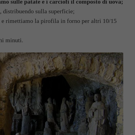
amo sulle patate e i carciofi il composto di uova;
, distribuendo sulla superficie;
e rimettiamo la pirofila in forno per altri 10/15
hi minuti.