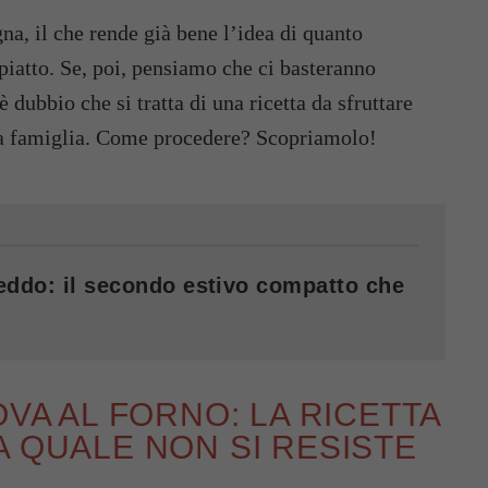
gna, il che rende già bene l’idea di quanto
 piatto. Se, poi, pensiamo che ci basteranno
dubbio che si tratta di una ricetta da sfruttare
la famiglia. Come procedere? Scopriamolo!
reddo: il secondo estivo compatto che
OVA AL FORNO: LA RICETTA
A QUALE NON SI RESISTE