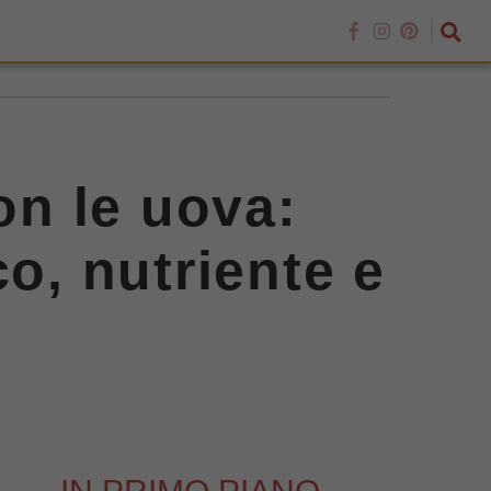
on le uova:
co, nutriente e