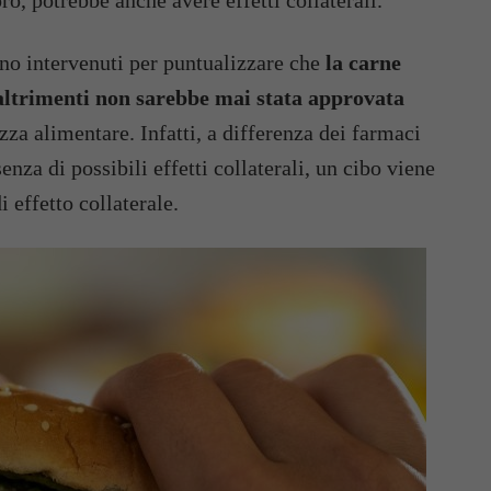
oro, potrebbe anche avere effetti collaterali.
sono intervenuti per puntualizzare che
la carne
e altrimenti non sarebbe mai stata approvata
ezza alimentare. Infatti, a differenza dei farmaci
nza di possibili effetti collaterali, un cibo viene
 effetto collaterale.