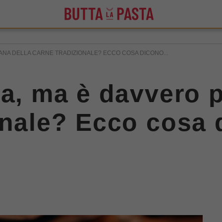
SANA DELLA CARNE TRADIZIONALE? ECCO COSA DICONO...
ca, ma è davvero p
onale? Ecco cosa 