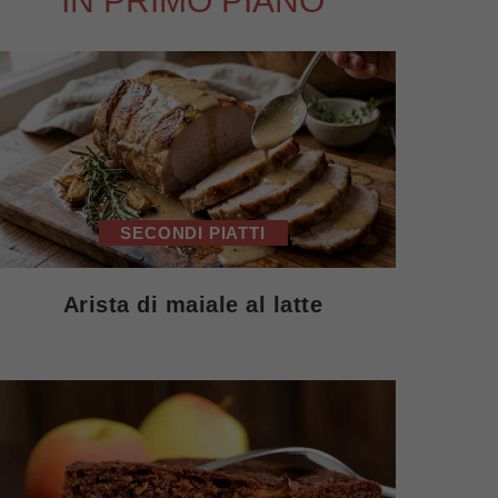
IN PRIMO PIANO
SECONDI PIATTI
Arista di maiale al latte