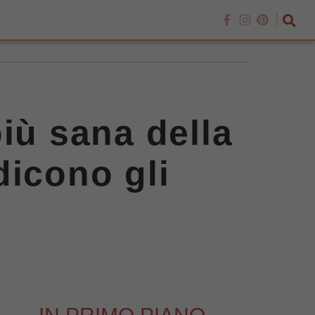
iù sana della
dicono gli