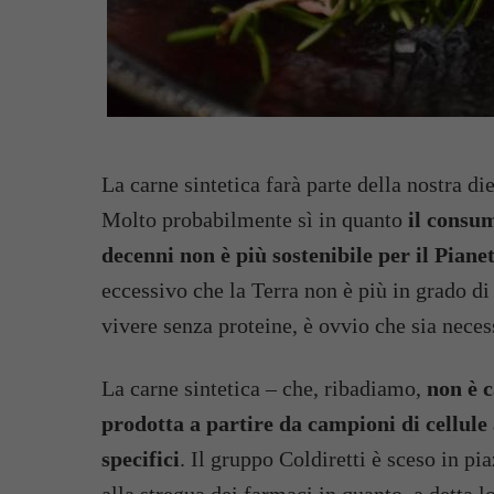
La carne sintetica farà parte della nostra d
Molto probabilmente sì in quanto
il consum
decenni non è più sostenibile per il Piane
eccessivo che la Terra non è più in grado 
vivere senza proteine, è ovvio che sia necess
La carne sintetica – che, ribadiamo,
non è 
prodotta a partire da campioni di cellule
specifici
. Il gruppo Coldiretti è sceso in p