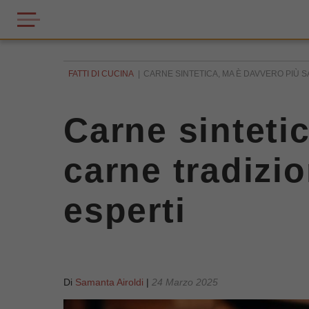
FATTI DI CUCINA
CARNE SINTETICA, MA È DAVVERO PIÙ 
Carne sinteti
carne tradizi
esperti
Di
Samanta Airoldi
|
24 Marzo 2025