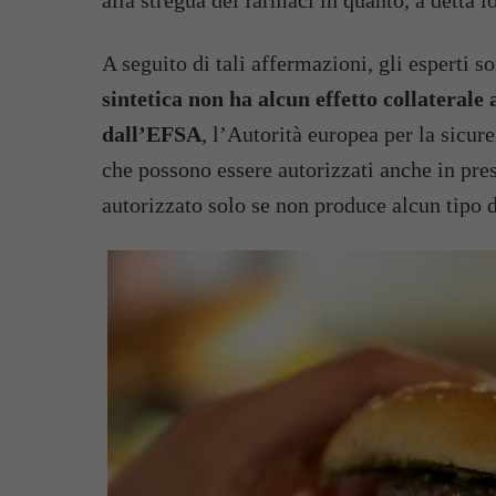
alla stregua dei farmaci in quanto, a detta l
A seguito di tali affermazioni, gli esperti 
sintetica non ha alcun effetto collateral
dall’EFSA
, l’Autorità europea per la sicur
che possono essere autorizzati anche in prese
autorizzato solo se non produce alcun tipo di