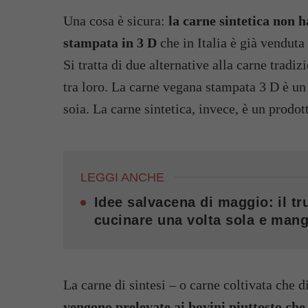
Una cosa è sicura:
la carne sintetica non 
stampata in 3 D
che in Italia è già venduta 
Si tratta di due alternative alla carne trad
tra loro. La carne vegana stampata 3 D è un 
soia. La carne sintetica, invece, è un prodot
LEGGI ANCHE
Idee salvacena di maggio: il tru
cucinare una volta sola e mang
La carne di sintesi – o carne coltivata che di
vengono prelevate ai bovini piuttosto che a