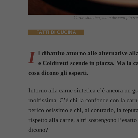
Carne sintetica, ma è davvero più san
FATTI DI CUCINA
I
l dibattito attorno alle alternative a
e Coldiretti scende in piazza. Ma la 
cosa dicono gli esperti.
Intorno alla carne sintetica c’è ancora un g
moltissima. C’è chi la confonde con la carn
pericolosissimo e chi, al contrario, la repu
rispetto alla carne, altri sostengono l’esatto
dicono?