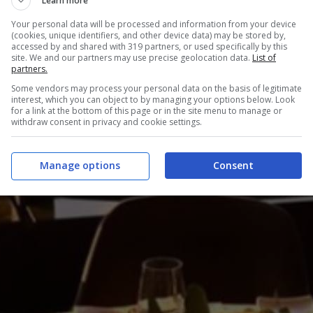
Learn more
Your personal data will be processed and information from your device
(cookies, unique identifiers, and other device data) may be stored by,
accessed by and shared with 319 partners, or used specifically by this
site. We and our partners may use precise geolocation data.
List of
partners.
Some vendors may process your personal data on the basis of legitimate
interest, which you can object to by managing your options below. Look
for a link at the bottom of this page or in the site menu to manage or
withdraw consent in privacy and cookie settings.
Manage options
Consent