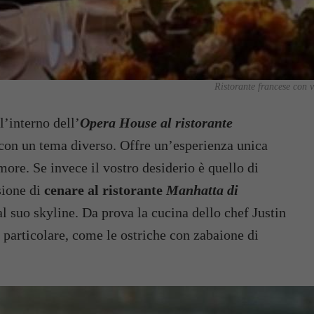
Ristorante francese con v
l’interno dell’
Opera House al ristorante
 con un tema diverso. Offre un’esperienza unica
more. Se invece il vostro desiderio è quello di
sione di
cenare al ristorante
Manhatta di
l suo skyline. Da prova la cucina dello chef Justin
 particolare, come le ostriche con zabaione di