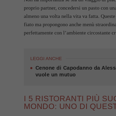
proprio partner, concedersi un pasto con u
almeno una volta nella vita va fatta. Queste
fiato ma propongono anche menù straordina
perfettamente con l’ambiente circostante c
LEGGI ANCHE
Cenone di Capodanno da Alessa
vuole un mutuo
I 5 RISTORANTI PIÙ SU
MONDO: UNO DI QUEST