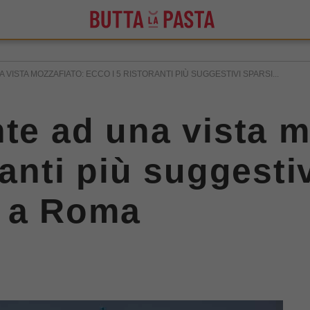
VISTA MOZZAFIATO: ECCO I 5 RISTORANTI PIÙ SUGGESTIVI SPARSI...
nte ad una vista m
ranti più suggesti
 a Roma