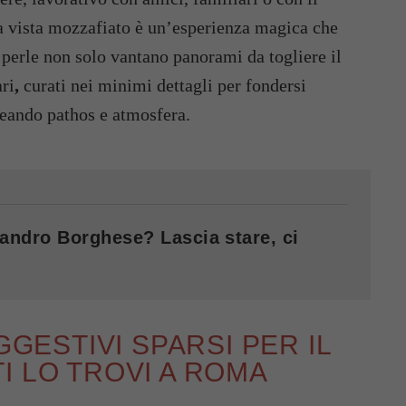
na vista mozzafiato è un’esperienza magica che
 perle non solo vantano panorami da togliere il
ri
,
curati nei minimi dettagli per fondersi
reando pathos e atmosfera.
ndro Borghese? Lascia stare, ci
GGESTIVI SPARSI PER IL
I LO TROVI A ROMA