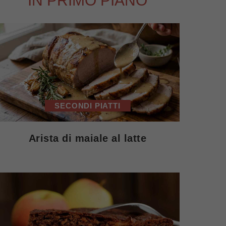
IN PRIMO PIANO
SECONDI PIATTI
Arista di maiale al latte