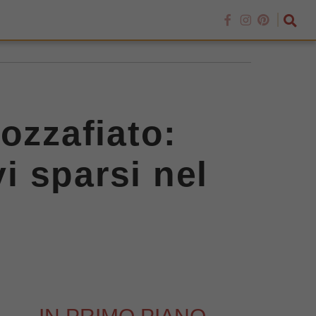
ozzafiato:
vi sparsi nel