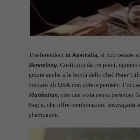
Trasferendoci
in Australia,
si può cenare al
Bennelong
.
Costituito da tre piani, ognuno
grazie anche alle bontà dello chef Peter Gil
visitare gli
USA
non potete perdervi l’occa
Manhattan
,
con una vista senza paragoni da
Bogle, che offre combinazioni stravaganti e
champagne.