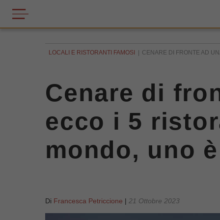
LOCALI E RISTORANTI FAMOSI
CENARE DI FRONTE AD UNA 
Cenare di fro
ecco i 5 risto
mondo, uno è
Di
Francesca Petriccione
|
21 Ottobre 2023