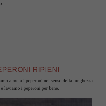
o
PERONI RIPIENI
liamo a metà i peperoni nel senso della lunghezza
 e laviamo i peperoni per bene.