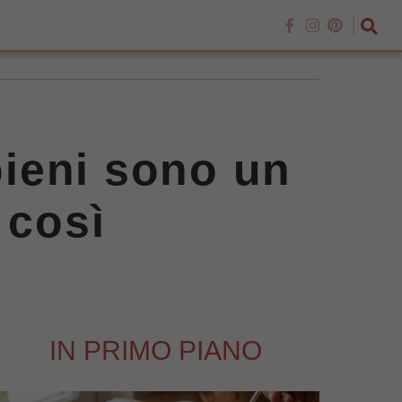
pieni sono un
 così
IN PRIMO PIANO