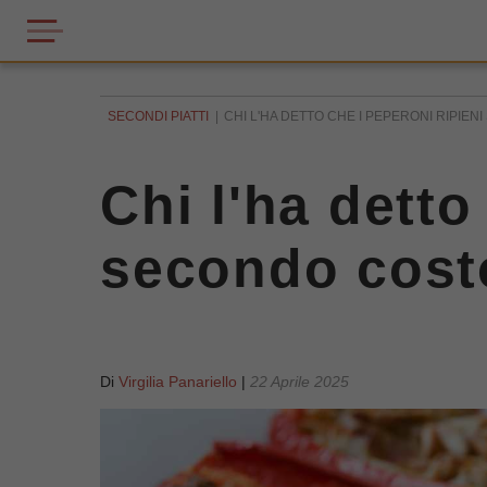
SECONDI PIATTI
CHI L'HA DETTO CHE I PEPERONI RIPIEN
Chi l'ha detto
secondo costo
Di
Virgilia Panariello
|
22 Aprile 2025