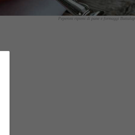
Peperoni ripieni di pane e formaggi Buttalap