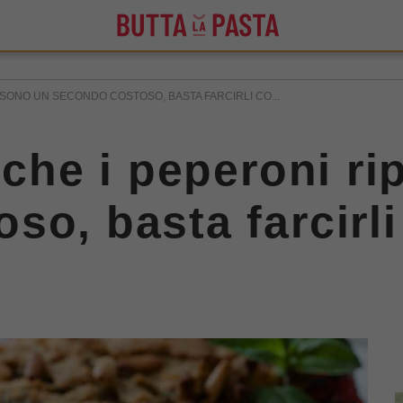
I SONO UN SECONDO COSTOSO, BASTA FARCIRLI CO...
 che i peperoni ri
so, basta farcirli