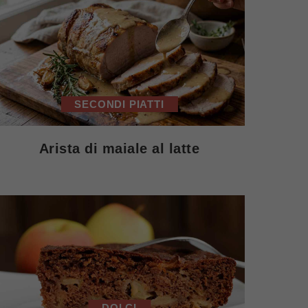
SECONDI PIATTI
Arista di maiale al latte
DOLCI