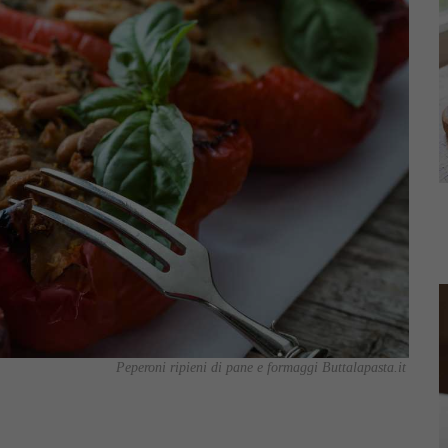
Peperoni ripieni di pane e formaggi Buttalapasta.it