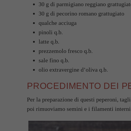
30 g di parmigiano reggiano grattugiat
30 g di pecorino romano grattugiato
qualche acciuga
pinoli q.b.
latte q.b.
prezzemolo fresco q.b.
sale fino q.b.
olio extravergine d’oliva q.b.
PROCEDIMENTO DEI PE
Per la preparazione di questi peperoni, tag
poi rimuoviamo semini e i filamenti interni