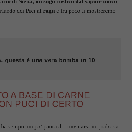
ario di Siena, un sugo rustico dal sapore unico
,
arlando dei
Pici al ragù
e fra poco ti mostreremo
va, questa è una vera bomba in 10
TTO A BASE DI CARNE
NON PUOI DI CERTO
i ha sempre un po’ paura di cimentarsi in qualcosa