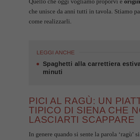
Quello che oggi vogliamo proporvi è
origin
che unisce da anni tutti in tavola. Stiamo p
come realizzarli.
LEGGI ANCHE
Spaghetti alla carrettiera esti
minuti
PICI AL RAGÙ: UN PIA
TIPICO DI SIENA CHE 
LASCIARTI SCAPPARE
In genere quando si sente la parola ‘ragù’ s