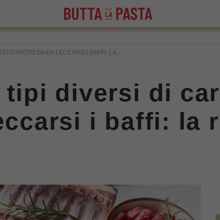
STO PIATTO DA DA LECCARSI I BAFFI: LA ...
tipi diversi di ca
ccarsi i baffi: la 