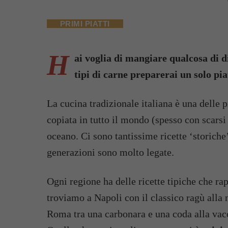
PRIMI PIATTI
H
ai voglia di mangiare qualcosa di d
tipi di carne preparerai un solo pia
La cucina tradizionale italiana è una delle p
copiata in tutto il mondo (spesso con scarsi 
oceano. Ci sono tantissime ricette ‘storiche’
generazioni sono molto legate.
Ogni regione ha delle ricette tipiche che ra
troviamo a Napoli con il classico ragù alla
Roma tra una carbonara e una coda alla vacci