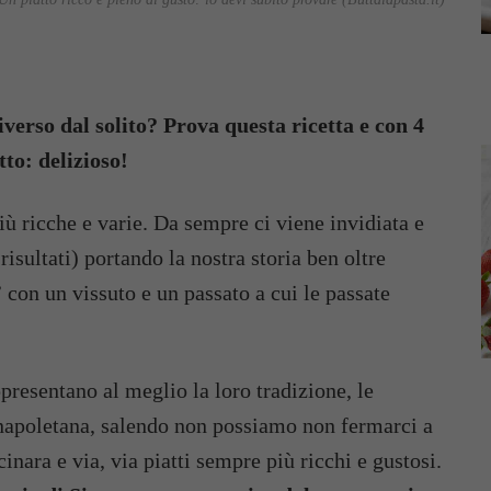
iverso dal solito? Prova questa ricetta e con 4
tto: delizioso!
iù ricche e varie. Da sempre ci viene invidiata e
risultati) portando la nostra storia ben oltre
 con un vissuto e un passato a cui le passate
ppresentano al meglio la loro tradizione, le
 napoletana, salendo non possiamo non fermarci a
nara e via, via piatti sempre più ricchi e gustosi.