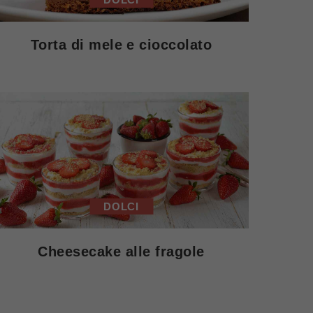
Torta di mele e cioccolato
DOLCI
Cheesecake alle fragole