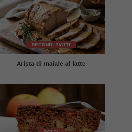
SECONDI PIATTI
Arista di maiale al latte
DOLCI