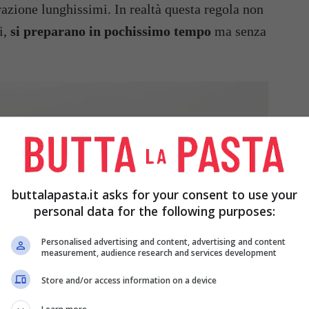
azione lunghissimi. In realtà questa regola non
ti,
si preparano in pochissimo tempo
ma senza
buttalapasta.it asks for your consent to use your
personal data for the following purposes:
Personalised advertising and content, advertising and content
measurement, audience research and services development
Store and/or access information on a device