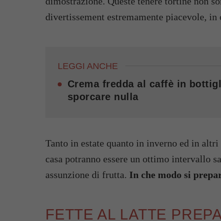
dimostrazione. Queste tenere tortine non son
divertissement estremamente piacevole, in 
LEGGI ANCHE
Crema fredda al caffè in bottigl
sporcare nulla
Tanto in estate quanto in inverno ed in altri 
casa potranno essere un ottimo intervallo sa
assunzione di frutta.
In che modo si prepar
FETTE AL LATTE PREP