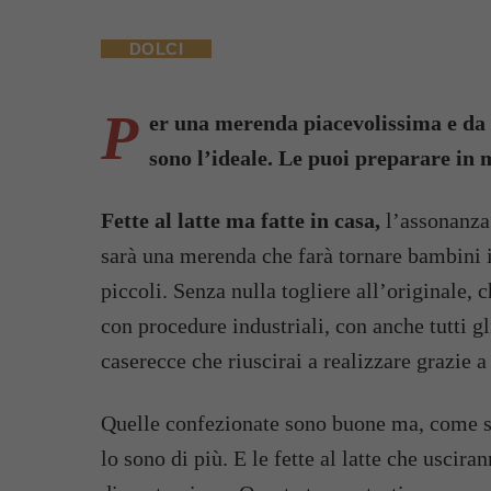
DOLCI
P
er una merenda piacevolissima e da re
sono l’ideale. Le puoi preparare in 
Fette al latte ma fatte in casa,
l’assonanza 
sarà una merenda che farà tornare bambini i 
piccoli. Senza nulla togliere all’originale, 
con procedure industriali, con anche tutti gli
caserecce che riuscirai a realizzare grazie a
Quelle confezionate sono buone ma, come si
lo sono di più. E le fette al latte che uscir