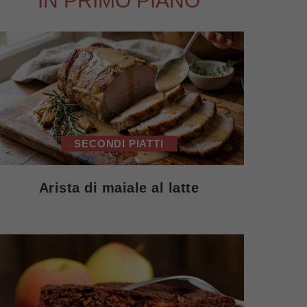
IN PRIMO PIANO
SECONDI PIATTI
Arista di maiale al latte