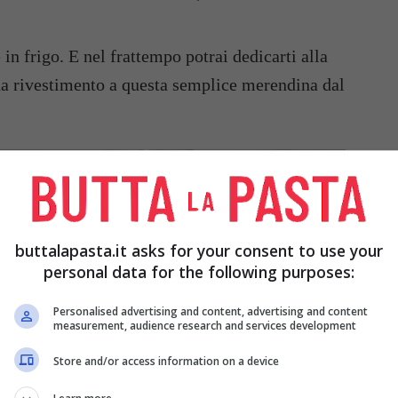
in frigo. E nel frattempo potrai dedicarti alla
 da rivestimento a questa semplice merendina dal
buttalapasta.it asks for your consent to use your
personal data for the following purposes:
Personalised advertising and content, advertising and content
measurement, audience research and services development
Store and/or access information on a device