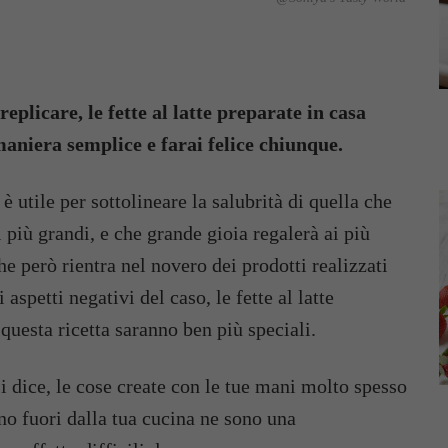
plicare, le fette al latte preparate in casa
maniera semplice e farai felice chiunque.
è utile per sottolineare la salubrità di quella che
più grandi, e che grande gioia regalerà ai più
che però rientra nel novero dei prodotti realizzati
 aspetti negativi del caso, le fette al latte
 questa ricetta saranno ben più speciali.
 dice, le cose create con le tue mani molto spesso
anno fuori dalla tua cucina ne sono una