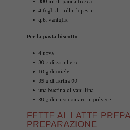
380 ml di panna fresca
4 fogli di colla di pesce
q.b. vaniglia
Per la pasta biscotto
4 uova
80 g di zucchero
10 g di miele
35 g di farina 00
una bustina di vanillina
30 g di cacao amaro in polvere
FETTE AL LATTE PREPA
PREPARAZIONE