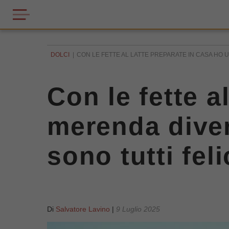
DOLCI
CON LE FETTE AL LATTE PREPARATE IN CASA HO U
Con le fette a
merenda diver
sono tutti feli
Di
Salvatore Lavino
|
9 Luglio 2025