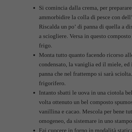
Si comincia dalla crema, per preparare l
ammorbidire la colla di pesce con dell’
Riscalda un po’ di panna di quella a dis
a sciogliere. Versa in questo composto 
frigo.
Monta tutto quanto facendo ricorso alle 
condensato, la vaniglia ed il miele, ed 
panna che nel frattempo si sarà sciolta
frigorifero.
Intanto sbatti le uova in una ciotola b
volta ottenuto un bel composto spumos
vanillina e cacao. Mescola per bene tut
omogeneo, da sistemare in uno stampo r
Fai cuocere in forno in modalità static