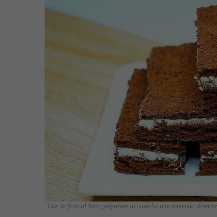
Con le fette al latte preparate in casa ho una merenda diverten