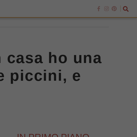
in casa ho una
 piccini, e