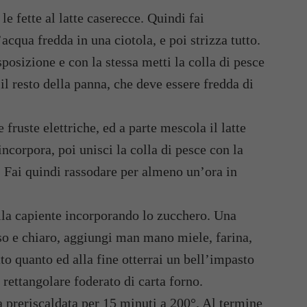
e fette al latte caserecce. Quindi fai
acqua fredda in una ciotola, e poi strizza tutto.
posizione e con la stessa metti la colla di pesce
il resto della panna, che deve essere fredda di
fruste elettriche, ed a parte mescola il latte
incorpora, poi unisci la colla di pesce con la
. Fai quindi rassodare per almeno un’ora in
ella capiente incorporando lo zucchero. Una
o e chiaro, aggiungi man mano miele, farina,
to quanto ed alla fine otterrai un bell’impasto
ettangolare foderato di carta forno.
a preriscaldata per 15 minuti a 200°. Al termine