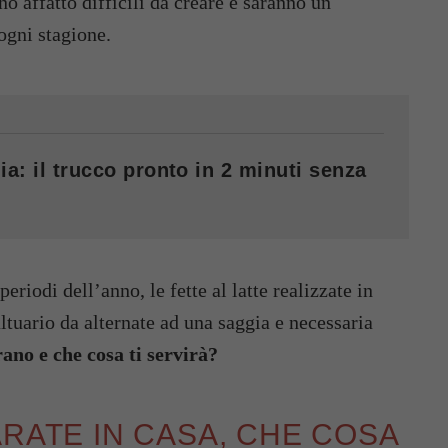
o affatto difficili da creare e saranno un
ogni stagione.
ia: il trucco pronto in 2 minuti senza
periodi dell’anno, le fette al latte realizzate in
ltuario da alternate ad una saggia e necessaria
ano e che cosa ti servirà?
ARATE IN CASA, CHE COSA