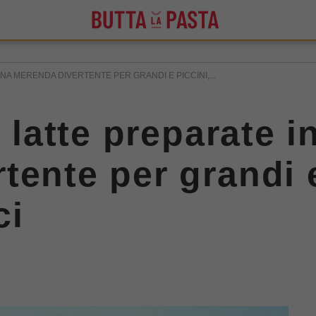
NA MERENDA DIVERTENTE PER GRANDI E PICCINI,...
l latte preparate 
tente per grandi e
ci