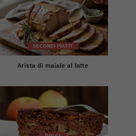
SECONDI PIATTI
Arista di maiale al latte
DOLCI