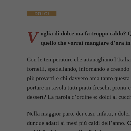
DOLCI
V
oglia di dolce ma fa troppo caldo? 
quello che vorrai mangiare d’ora in
Con le temperature che attanagliano l’Italia 
fornelli, spadellando, infornando e creando 
più provetti e chi davvero ama tanto questa 
portare in tavola tutti piatti freschi, pronti
dessert? La parola d’ordine è: dolci al cucc
Nella maggior parte dei casi, infatti, i dol
dunque adatti ai mesi più caldi dell’anno.
C