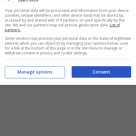
Learn more
Your personal data will be processed and information from your device
(cookies, unique identifiers, and other device data) may be stored by,
accessed by and shared with 319 partners, or used specifically by this
site. We and our partners may use precise geolocation data.
List of
partners.
Some vendors may process your personal data on the basis of legitimate
interest, which you can object to by managing your options below. Look
for a link at the bottom of this page or in the site menu to manage or
ealizzare la besciamella:
withdraw consent in privacy and cookie settings.
Manage options
Consent