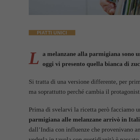
PIATTI UNICI
L
a melanzane alla parmigiana sono un
oggi vi presento quella bianca di zu
Si tratta di una versione differente, per pr
ma soprattutto perché cambia il protagonist
Prima di svelarvi la ricetta però facciamo 
parmigiana alle melanzane arrivò in Ital
dall’India con influenze che provenivano an
vederla in tavola con quotidianità è passato