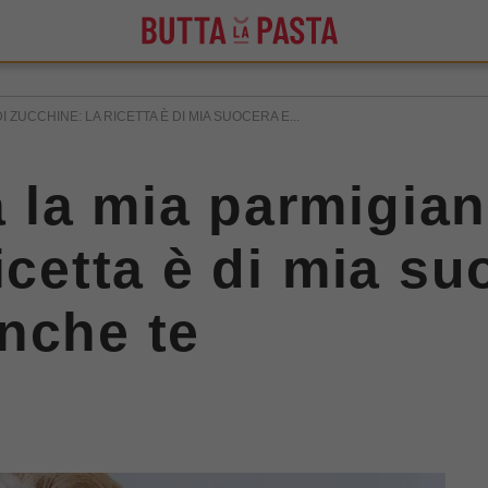
 ZUCCHINE: LA RICETTA È DI MIA SUOCERA E...
la mia parmigian
icetta è di mia su
nche te