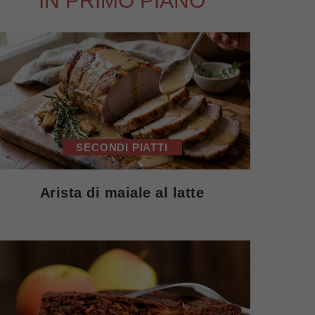
IN PRIMO PIANO
SECONDI PIATTI
Arista di maiale al latte