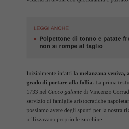
LEGGI ANCHE
Polpettone di tonno e patate f
non si rompe al taglio
Inizialmente infatti
la melanzana veniva, a
grado di portare alla follia.
La prima testim
1733 nel
Cuoco galante
di Vincenzo Corrado
servizio di famiglie aristocratiche napoleta
possiamo avere degli spunti per la nostra ric
utilizzavano proprio le zucchine.