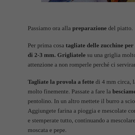
Passiamo ora alla
preparazione
del piatto.
Per prima cosa
tagliate delle zucchine per
di 2-3 mm. Grigliatele
su una griglia molto
attenzione a non romperle perché ci servira
Tagliate la provola a fette
di 4 mm circa, 
molto finemente. Passate a fare la
besciame
pentolino. In un altro mettete il burro a scio
Aggiungete farina a pioggia e mescolate con
e stemperate tutto, continuando a mescolare
moscata e pepe.