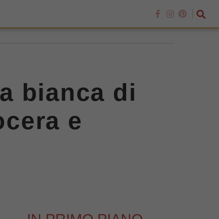
a bianca di
ocera e