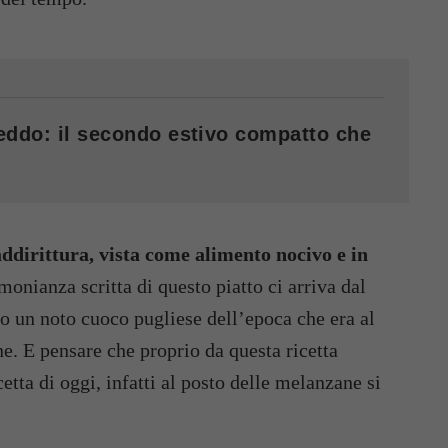
reddo: il secondo estivo compatto che
ddirittura, vista come alimento nocivo e in
onianza scritta di questo piatto ci arriva dal
 un noto cuoco pugliese dell’epoca che era al
ne. E pensare che proprio da questa ricetta
etta di oggi, infatti al posto delle melanzane si