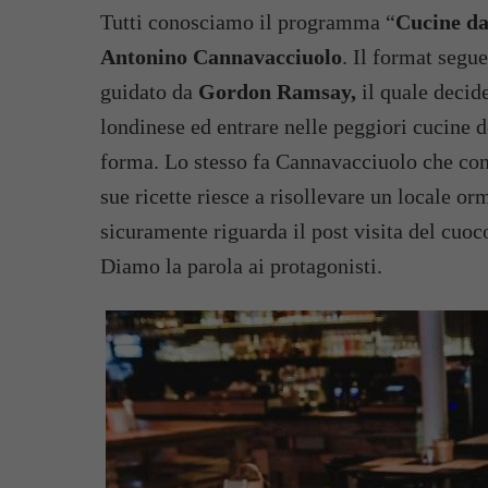
Tutti conosciamo il programma “
Cucine da
Antonino Cannavacciuolo
. Il format segu
guidato da
Gordon Ramsay,
il quale decid
londinese ed entrare nelle peggiori cucine d
forma. Lo stesso fa Cannavacciuolo che con i
sue ricette riesce a risollevare un locale 
sicuramente riguarda il post visita del cuo
Diamo la parola ai protagonisti.