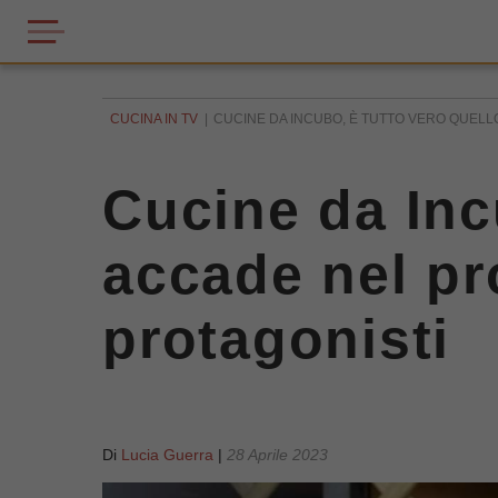
CUCINA IN TV
CUCINE DA INCUBO, È TUTTO VERO QUELL
Cucine da Inc
accade nel p
protagonisti
Di
Lucia Guerra
|
28 Aprile 2023