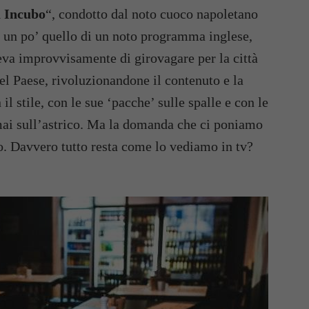
 Incubo
“, condotto dal noto cuoco napoletano
e un po’ quello di un noto programma inglese,
eva improvvisamente di girovagare per la città
el Paese, rivoluzionandone il contenuto e la
l stile, con le sue ‘pacche’ sulle spalle e con le
ormai sull’astrico. Ma la domanda che ci poniamo
co. Davvero tutto resta come lo vediamo in tv?