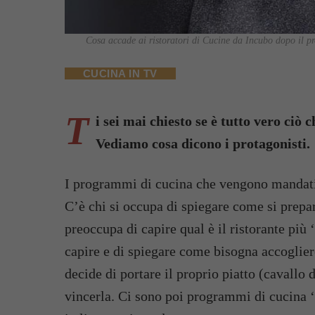
Cosa accade ai ristoratori di Cucine da Incubo dopo il 
CUCINA IN TV
T
i sei mai chiesto se è tutto vero c
Vediamo cosa dicono i protagonisti.
I programmi di cucina che vengono mandati i
C’è chi si occupa di spiegare come si prepara
preoccupa di capire qual è il ristorante più 
capire e di spiegare come bisogna accogliere 
decide di portare il proprio piatto (cavallo 
vincerla. Ci sono poi programmi di cucina ‘