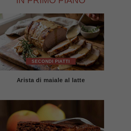
IN PRIMO PIANO
SECONDI PIATTI
Arista di maiale al latte