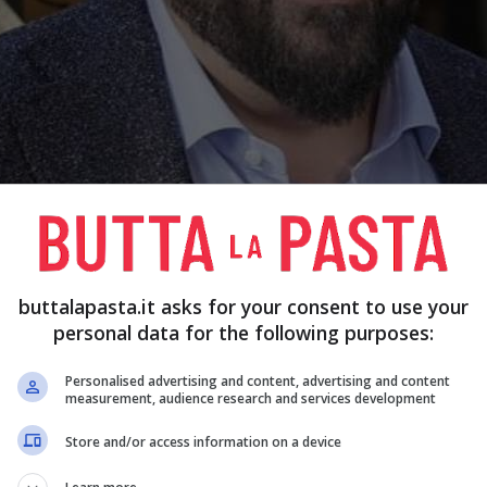
buttalapasta.it asks for your consent to use your
personal data for the following purposes:
Personalised advertising and content, advertising and content
measurement, audience research and services development
Store and/or access information on a device
Cosa accade ai ristoratori di Cucine da Incubo dopo il p