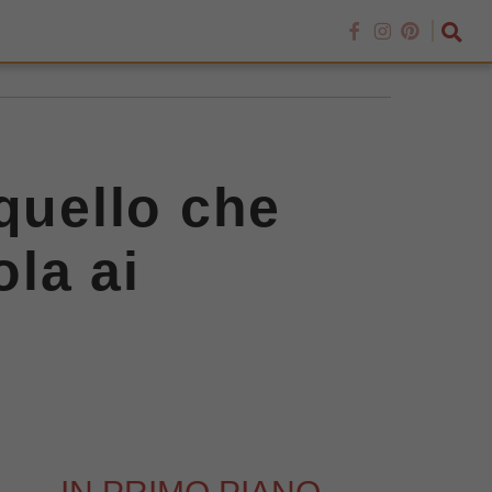
quello che
la ai