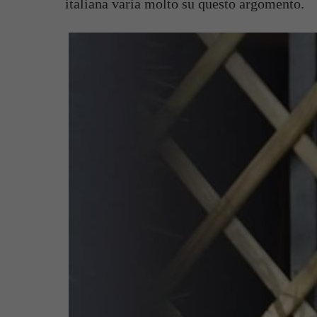
italiana varia molto su questo argomento.