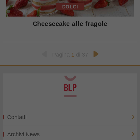
DOLCI
Cheesecake alle fragole
Pagina
1
di 37
Contatti
Archivi News