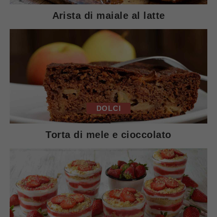
Arista di maiale al latte
DOLCI
Torta di mele e cioccolato