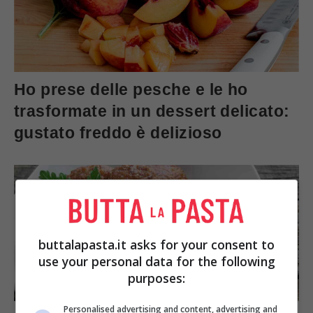
Ho prese delle pesche e le ho
trasformate in un dessert delicato:
gustato freddo è delizioso
buttalapasta.it asks for your consent to
use your personal data for the following
purposes:
Personalised advertising and content, advertising and