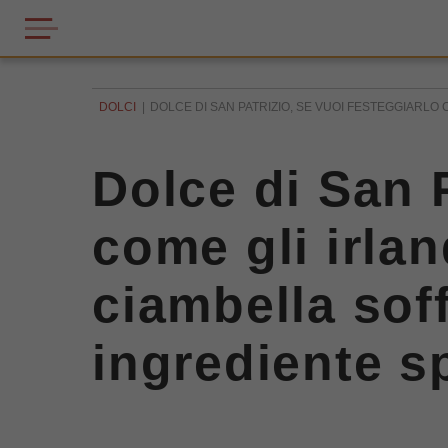
DOLCI
DOLCE DI SAN PATRIZIO, SE VUOI FESTEGGIARLO
Dolce di San P
come gli irla
ciambella sof
ingrediente s