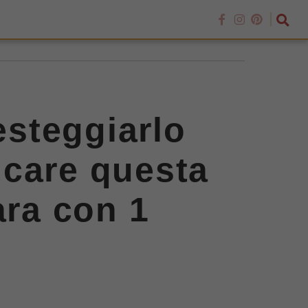
esteggiarlo
ncare questa
ara con 1