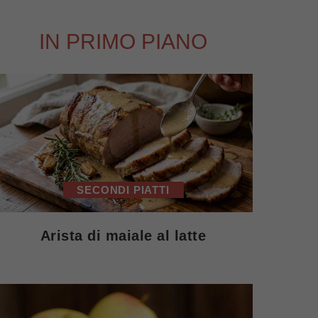
IN PRIMO PIANO
SECONDI PIATTI
Arista di maiale al latte