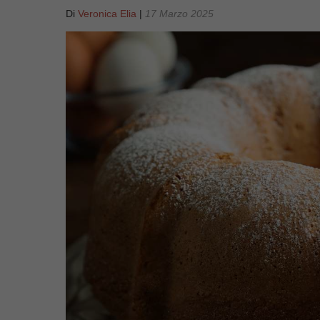
Di
Veronica Elia
|
17 Marzo 2025