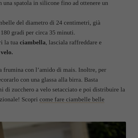
una spatola in silicone fino ad ottenere un
mbelle del diametro di 24 centimetri, già
a 180 gradi per circa 35 minuti.
ri la tua
ciambella
, lasciala raffreddare e
velo.
la frumina con l’amido di mais. Inoltre, per
ecorarlo con una glassa alla birra. Basta
 di zucchero a velo setacciato e poi distribuire la
cezionale! Scopri
come fare ciambelle belle