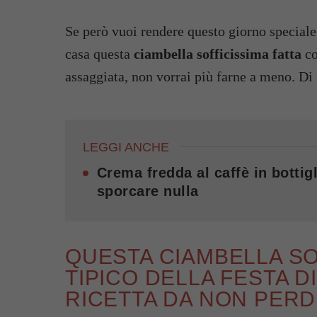
Se però vuoi rendere questo giorno special
casa questa
ciambella sofficissima fatta
co
assaggiata, non vorrai più farne a meno. Di
LEGGI ANCHE
Crema fredda al caffè in bottigl
sporcare nulla
QUESTA CIAMBELLA SO
TIPICO DELLA FESTA DI
RICETTA DA NON PER