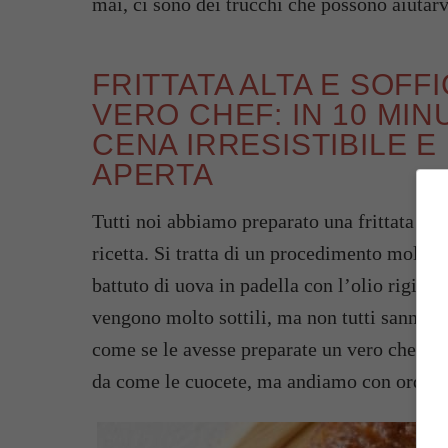
mai, ci sono dei trucchi che possono aiutarvi
FRITTATA ALTA E SOFF
VERO CHEF: IN 10 MIN
CENA IRRESISTIBILE E
APERTA
Tutti noi abbiamo preparato una frittata alm
ricetta. Si tratta di un procedimento molto 
battuto di uova in padella con l’olio rigiran
vengono molto sottili, ma non tutti sanno c
come se le avesse preparate un vero chef ste
da come le cuocete, ma andiamo con ordine e