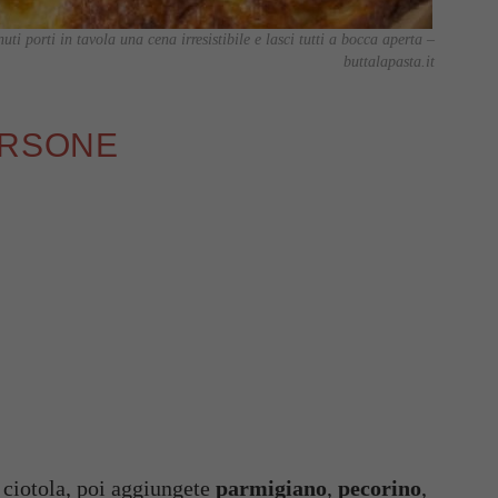
uti porti in tavola una cena irresistibile e lasci tutti a bocca aperta –
buttalapasta.it
ERSONE
 ciotola, poi aggiungete
parmigiano
,
pecorino
,