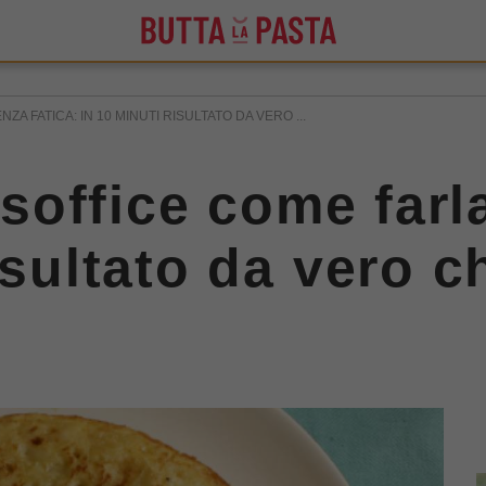
ZA FATICA: IN 10 MINUTI RISULTATO DA VERO ...
e soffice come farl
isultato da vero c