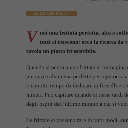
SECONDI PIATTI
V
uoi una frittata perfetta, alta e so
tutti ci riescono: ecco la ricetta da 
tavola un piatto irresistibile.
Quando si pensa a una frittata si immagina
pietanze salva-cena perfette per ogni occasio
c’è molto tempo da dedicare ai fornelli e c’
minuti. Può capitare quando si torna tardi d
degli ospiti dell’ultimo minuto a cui si vuol
Le frittate si possono fare in tanti modi,
con