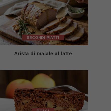
SECONDI PIATTI
Arista di maiale al latte
DOLCI