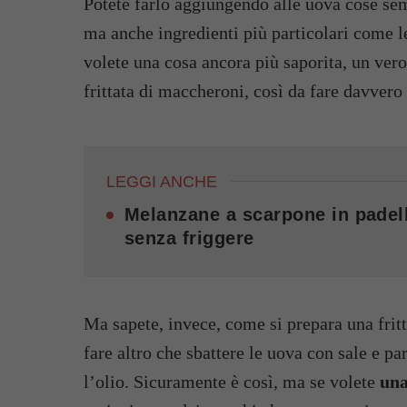
Potete farlo aggiungendo alle uova cose sem
ma anche ingredienti più particolari come le
volete una cosa ancora più saporita, un vero
frittata di maccheroni, così da fare davvero t
LEGGI ANCHE
Melanzane a scarpone in padell
senza friggere
Ma sapete, invece, come si prepara una fri
fare altro che sbattere le uova con sale e pa
l’olio. Sicuramente è così, ma se volete
una