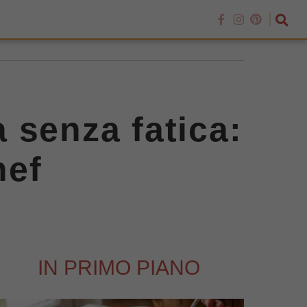
a senza fatica:
hef
IN PRIMO PIANO