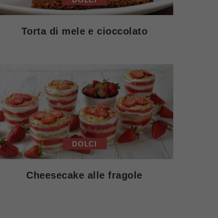
Torta di mele e cioccolato
DOLCI
Cheesecake alle fragole