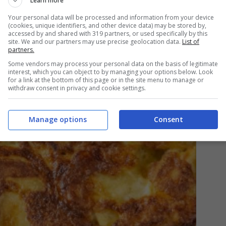
Learn more
Your personal data will be processed and information from your device
(cookies, unique identifiers, and other device data) may be stored by,
accessed by and shared with 319 partners, or used specifically by this
site. We and our partners may use precise geolocation data.
List of
partners.
Some vendors may process your personal data on the basis of legitimate
interest, which you can object to by managing your options below. Look
for a link at the bottom of this page or in the site menu to manage or
withdraw consent in privacy and cookie settings.
Manage options
Consent