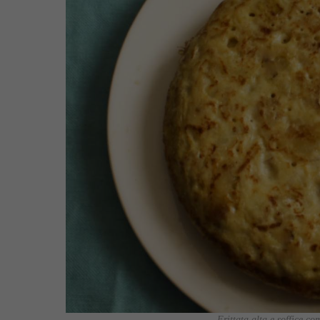
Frittata alta e soffice co