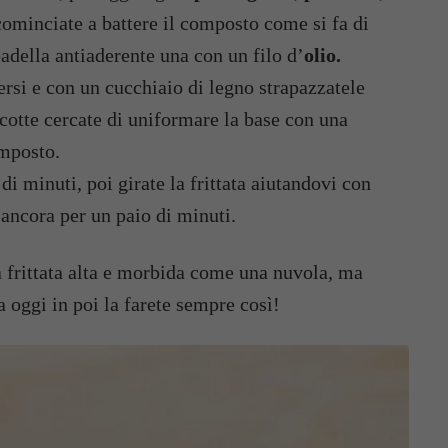
cominciate a battere il composto come si fa di
padella antiaderente una con un filo d’
olio.
rsi e con un cucchiaio di legno strapazzatele
otte cercate di uniformare la base con una
omposto.
i minuti, poi girate la frittata aiutandovi con
 ancora per un paio di minuti.
a frittata alta e morbida come una nuvola, ma
a oggi in poi la farete sempre così!