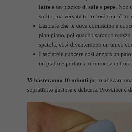
latte
e un pizzico di
sale
e
pepe
. Non 
solito, ma versate tutto così com’è in 
Lasciate che le uova comincino a cuoce
pian piano, poi quando saranno mezze c
spatola, così diventeranno un unico c
Lasciatele cuocere così ancora un paio d
un piatto e portate a termine la cottura
Vi basteranno 10 minuti
per realizzare un
soprattutto gustosa e delicata. Provateci e d