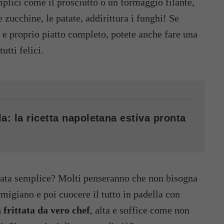
plici come il prosciutto o un formaggio filante,
 zucchine, le patate, addirittura i funghi! Se
 e proprio piatto completo, potete anche fare una
utti felici.
a: la ricetta napoletana estiva pronta
ttata semplice? Molti penseranno che non bisogna
rmigiano e poi cuocere il tutto in padella con
 frittata da vero chef
, alta e soffice come non