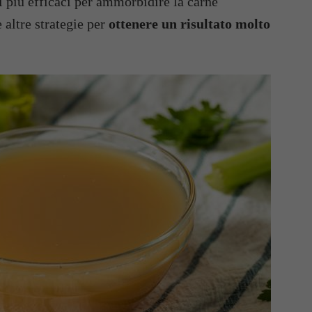
i più efficaci per ammorbidire la carne
 altre strategie per
ottenere un risultato molto