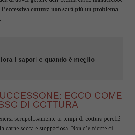
,
l’eccessiva cottura non sarà più un problema
.
.
iora i sapori e quando è meglio
SUCCESSONE: ECCO COME
SSO DI COTTURA
enersi scrupolosamente ai tempi di cottura perché,
e la carne secca e stoppaciosa. Non c’è niente di