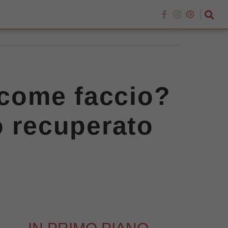
 come faccio?
o recuperato