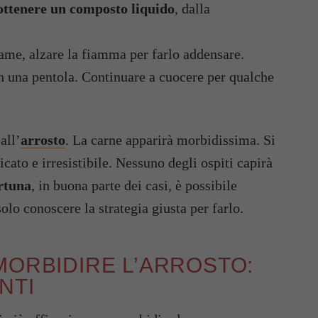
ottenere un composto liquido
, dalla
game, alzare la fiamma per farlo addensare.
 in una pentola. Continuare a cuocere per qualche
all’
arrosto
. La carne apparirà morbidissima. Si
cato e irresistibile. Nessuno degli ospiti capirà
ortuna
, in buona parte dei casi, è possibile
solo conoscere la strategia giusta per farlo.
MORBIDIRE L’ARROSTO:
NTI