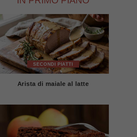
IN PRIMO PIANO
SECONDI PIATTI
Arista di maiale al latte