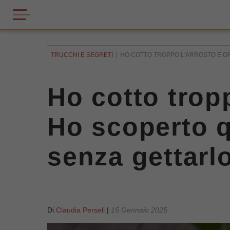
TRUCCHI E SEGRETI
HO COTTO TROPPO L'ARROSTO E O
Ho cotto trop
Ho scoperto q
senza gettarlo
Di
Claudia Perseli
|
15 Gennaio 2025