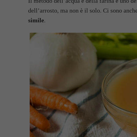
Il metodo dell’acqua e della farina è uno de
dell’arrosto, ma non è il solo. Ci sono anche
simile
.