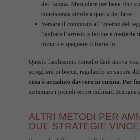
dell’acqua. Mescolare per bene fino a
consistenza simile a quella del latte
Versare il composto all’interno del te
Tagliare l’arrosto a fettine e metterle
minuto e spegnere il fornello
Questo facilissimo rimedio darà nuova vita 
scioglierà in bocca, regalando un sapore deli
cosa è accaduto davvero in cucina. Per f
sistemare i piccoli errori culinari. Bisogna 
ALTRI METODI PER AM
DUE STRATEGIE VINCE