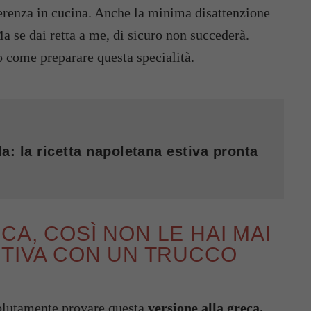
ifferenza in cucina. Anche la minima disattenzione
 Ma se dai retta a me, di sicuro non succederà.
 come preparare questa specialità.
a: la ricetta napoletana estiva pronta
A, COSÌ NON LE HAI MAI
STIVA CON UN TRUCCO
solutamente provare questa
versione alla greca.