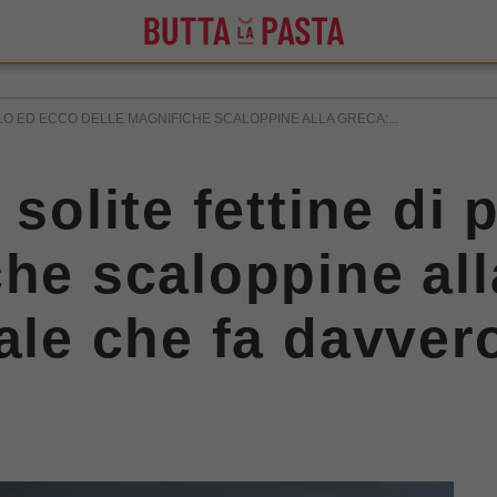
LLO ED ECCO DELLE MAGNIFICHE SCALOPPINE ALLA GRECA:...
 solite fettine di 
he scaloppine alla
ale che fa davvero