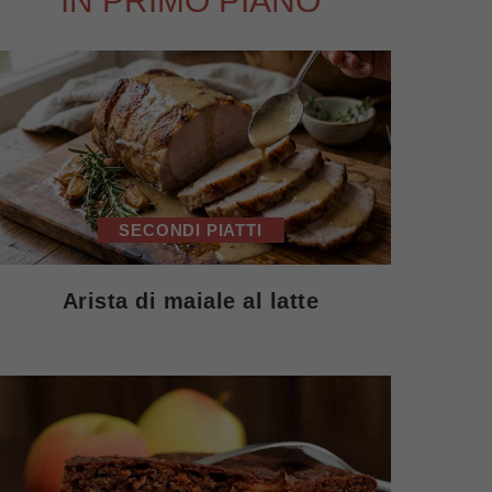
IN PRIMO PIANO
SECONDI PIATTI
Arista di maiale al latte