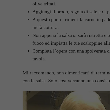
olive tritati.
Aggiungi il brodo, regola di sale e di p
A questo punto, rimetti la carne in pade
metà cottura.
Non appena la salsa si sarà ristretta e 
fuoco ed impiatta le tue scaloppine alla
Completa l’opera con una spolverata 
tavola.
Mi raccomando, non dimenticarti di termina
con la salsa. Solo così verranno una consis