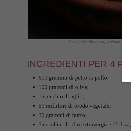
Scaloppine alla greca, così non le hai
INGREDIENTI PER 4 P
600 grammi di petto di pollo;
100 grammi di olive;
1 spicchio di aglio;
50 millilitri di brodo vegetale;
30 grammi di burro;
3 cucchiai di olio extravergine d’oliva