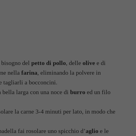
 bisogno del
petto di pollo
, delle
olive
e di
rne nella
farina
, eliminando la polvere in
e tagliarli a bocconcini.
 bella larga con una noce di
burro
ed un filo
olare la carne 3-4 minuti per lato, in modo che
 padella fai rosolare uno spicchio d’
aglio
e le