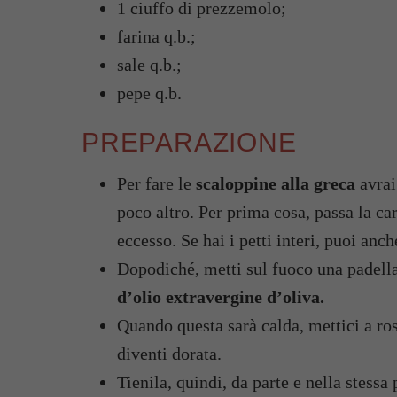
1 ciuffo di prezzemolo;
farina q.b.;
sale q.b.;
pepe q.b.
PREPARAZIONE
Per fare le
scaloppine alla greca
avrai
poco altro. Per prima cosa, passa la ca
eccesso. Se hai i petti interi, puoi anch
Dopodiché, metti sul fuoco una padella
d’olio extravergine d’oliva.
Quando questa sarà calda, mettici a ros
diventi dorata.
Tienila, quindi, da parte e nella stessa