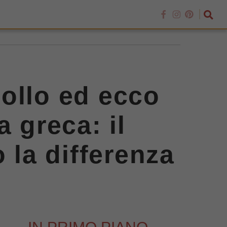
pollo ed ecco
 greca: il
 la differenza