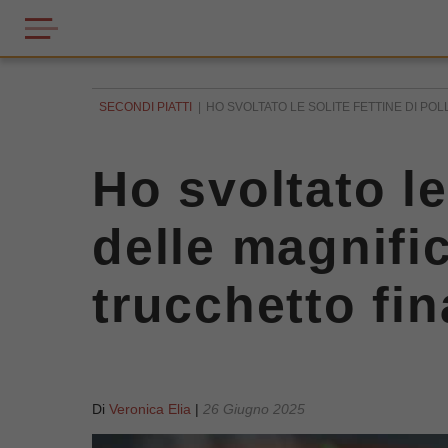
SECONDI PIATTI
HO SVOLTATO LE SOLITE FETTINE DI PO
Ho svoltato le
delle magnific
trucchetto fin
Di
Veronica Elia
|
26 Giugno 2025