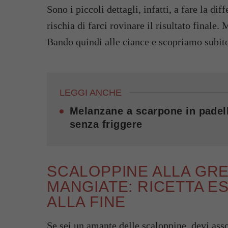
Sono i piccoli dettagli, infatti, a fare la d
rischia di farci rovinare il risultato finale.
Bando quindi alle ciance e scopriamo subito
LEGGI ANCHE
Melanzane a scarpone in padell
senza friggere
SCALOPPINE ALLA GREC
MANGIATE: RICETTA E
ALLA FINE
Se sei un amante delle scaloppine, devi as