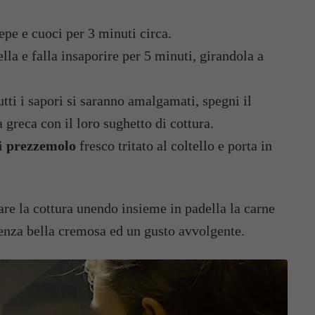
epe e cuoci per 3 minuti circa.
lla e falla insaporire per 5 minuti, girandola a
tutti i sapori si saranno amalgamati, spegni il
 greca con il loro sughetto di cottura.
di
prezzemolo
fresco tritato al coltello e porta in
re la cottura unendo insieme in padella la carne
tenza bella cremosa ed un gusto avvolgente.