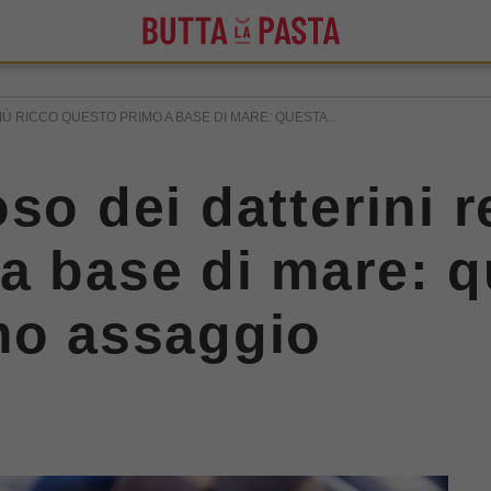
Ù RICCO QUESTO PRIMO A BASE DI MARE: QUESTA...
so dei datterini 
a base di mare: qu
mo assaggio