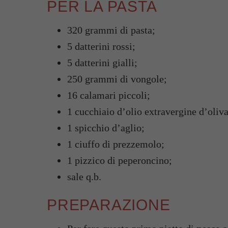
PER LA PASTA
320 grammi di pasta;
5 datterini rossi;
5 datterini gialli;
250 grammi di vongole;
16 calamari piccoli;
1 cucchiaio d’olio extravergine d’oliva
1 spicchio d’aglio;
1 ciuffo di prezzemolo;
1 pizzico di peperoncino;
sale q.b.
PREPARAZIONE