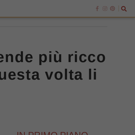
rende più ricco
esta volta li