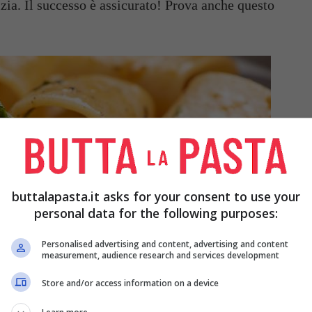
lizia. Il successo è assicurato! Prova anche questo
buttalapasta.it asks for your consent to use your
personal data for the following purposes:
Personalised advertising and content, advertising and content
measurement, audience research and services development
Store and/or access information on a device