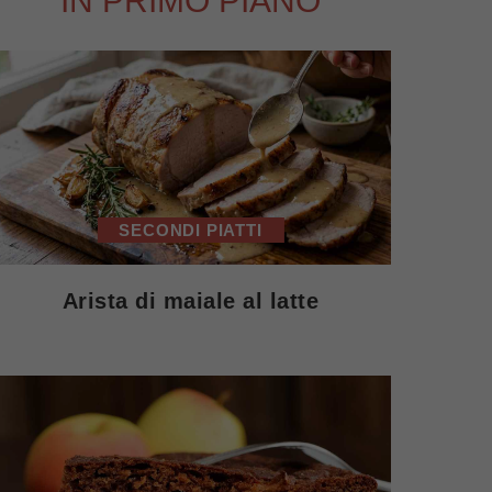
IN PRIMO PIANO
SECONDI PIATTI
Arista di maiale al latte