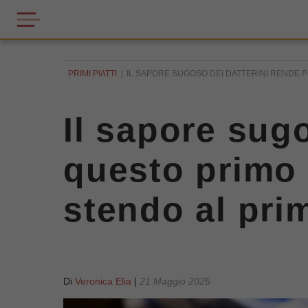
PRIMI PIATTI
IL SAPORE SUGOSO DEI DATTERINI RENDE PI
Il sapore sugo
questo primo 
stendo al pri
Di
Veronica Elia
|
21 Maggio 2025