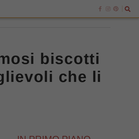
amosi biscotti
lievoli che li