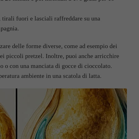
irali fuori e lasciali raffreddare su una
mpagnia.
zare delle forme diverse, come ad esempio dei
ei piccoli pretzel. Inoltre, puoi anche arricchire
co o con una manciata di gocce di cioccolato.
peratura ambiente in una scatola di latta.