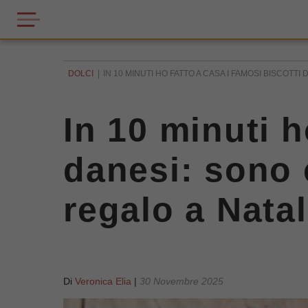
DOLCI
IN 10 MINUTI HO FATTO A CASA I FAMOSI BISCOTTI 
In 10 minuti h
danesi: sono c
regalo a Nata
Di
Veronica Elia
|
30 Novembre 2025