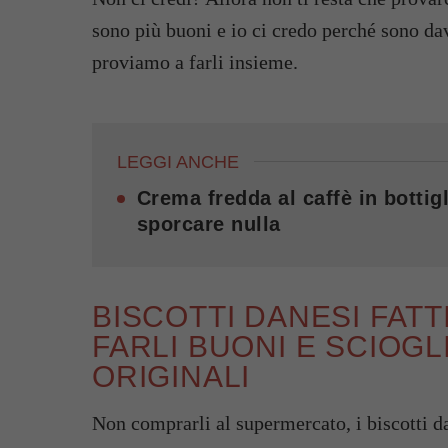
sono più buoni e io ci credo perché sono da
proviamo a farli insieme.
LEGGI ANCHE
Crema fredda al caffè in bottigl
sporcare nulla
BISCOTTI DANESI FATTI
FARLI BUONI E SCIOGL
ORIGINALI
Non comprarli al supermercato, i biscotti da