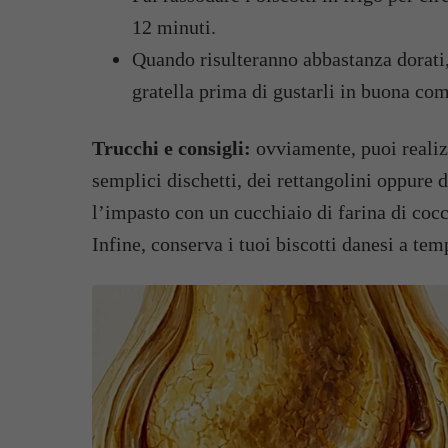
12 minuti.
Quando risulteranno abbastanza dorati, t
gratella prima di gustarli in buona co
Trucchi e consigli:
ovviamente, puoi realiz
semplici dischetti, dei rettangolini oppure d
l’impasto con un cucchiaio di farina di coc
Infine, conserva i tuoi biscotti danesi a tem