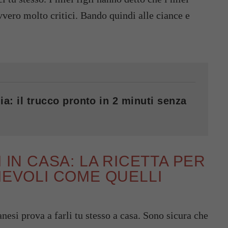
vvero molto critici. Bando quindi alle ciance e
ia: il trucco pronto in 2 minuti senza
 IN CASA: LA RICETTA PER
IEVOLI COME QUELLI
nesi prova a farli tu stesso a casa. Sono sicura che