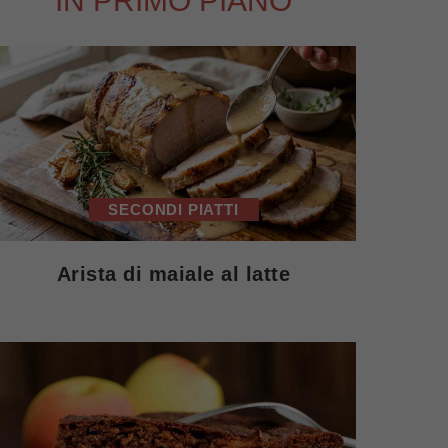
IN PRIMO PIANO
SECONDI PIATTI
Arista di maiale al latte