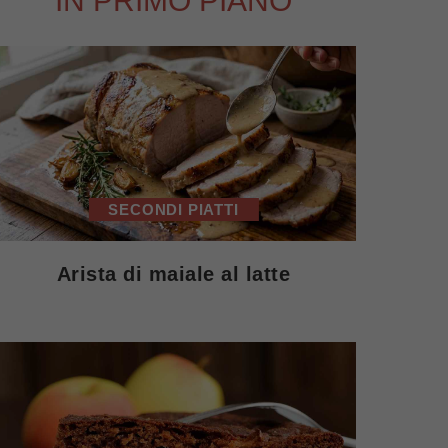
IN PRIMO PIANO
SECONDI PIATTI
Arista di maiale al latte