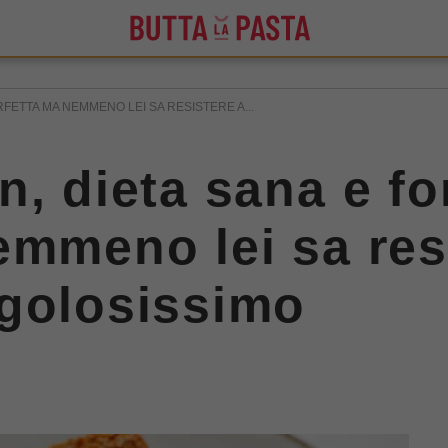
RFETTA MA NEMMENO LEI SA RESISTERE A...
n, dieta sana e fo
emmeno lei sa res
 golosissimo