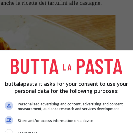
 anche la ricetta dei
tartufini alle castagne
.
buttalapasta.it asks for your consent to use your
personal data for the following purposes:
Personalised advertising and content, advertising and content
measurement, audience research and services development
Store and/or access information on a device