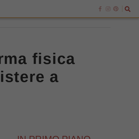
rma fisica
istere a