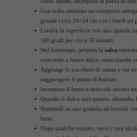
volta. Infine, incorpora la purea di datt
Una volta ottenuto un composto omogene
grande circa 24×24 cm con i bordi un po
Livella la superficie con una spatola in
180 gradi per circa 50 minuti.
Nel frattempo, prepara la
salsa
unendo
cuocendo a fuoco dolce, mescolando c
Aggiungi lo zucchero di canna e vai av
raggiungere il punto di bollore.
Incorpora il burro e mescola ancora un
Quando il dolce sarà pronto, sfornalo, l
Sistemali su una gratella ed irrorali c
bene.
Dopo qualche minuto, servi i tuoi stick