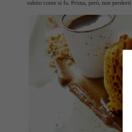
subito come si fa. Prima, però, non perderti