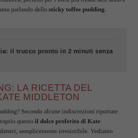
tiamo parlando dello
sticky toffee pudding
.
ia: il trucco pronto in 2 minuti senza
G: LA RICETTA DEL
KATE MIDDLETON
 pudding? Secondo alcune indiscrezioni riportate
proprio questo
il dolce preferito di Kate
 datteri, semplicemente irresistibile. Vediamo