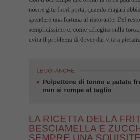
nostre gite fuori porta, quando magari abbi
spendere una fortuna al ristorante. Del resto
semplicissimo e, come ciliegina sulla torta,
evita il problema di dover dar vita a pietan
LEGGI ANCHE
Polpettone di tonno e patate f
non si rompe al taglio
LA RICETTA DELLA FRI
BESCIAMELLA E ZUCCH
SEMPRE UNA SQUISIT