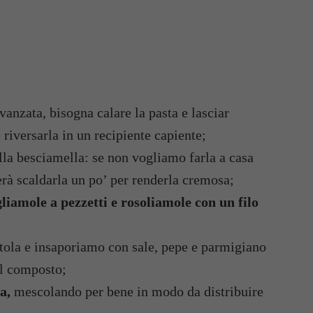
anzata, bisogna calare la pasta e lasciar
 riversarla in un recipiente capiente;
la besciamella: se non vogliamo farla a casa
erà scaldarla un po’ per renderla cremosa;
liamole a pezzetti e rosoliamole con un filo
tola e insaporiamo con sale, pepe e parmigiano
il composto;
a,
mescolando per bene in modo da distribuire