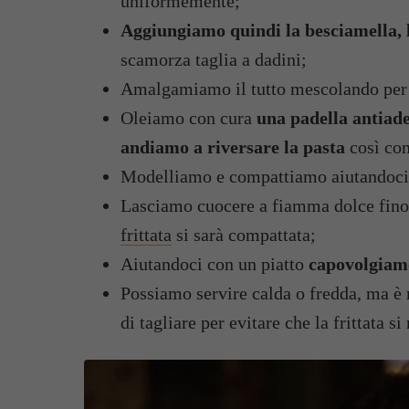
uniformemente;
Aggiungiamo quindi la besciamella, l
scamorza taglia a dadini;
Amalgamiamo il tutto mescolando per 
Oleiamo con cura
una padella antiader
andiamo a riversare la pasta
così con
Modelliamo e compattiamo aiutandoci 
Lasciamo cuocere a fiamma dolce fino 
frittata
si sarà compattata;
Aiutandoci con un piatto
capovolgiamo
Possiamo servire calda o fredda, ma è 
di tagliare per evitare che la frittata s