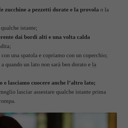
e zucchine a pezzetti dorate e la provola
o la
qualche istante;
ente dai bordi alti e una volta calda
dita;
con una spatola e copriamo con un coperchio;
a quando un lato non sarà ben dorato e
la
 e lasciamo cuocere anche l’altro lato;
meglio lasciar assestare qualche istante prima
i rompa.