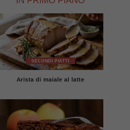
IN PRIMO PIANO
SECONDI PIATTI
Arista di maiale al latte