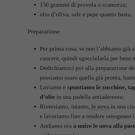
150 grammi di provola o scamorza;
olio d’oliva, sale e pepe quanto basta.
Preparazione
Per prima cosa, se non l’abbiamo già av
cuocere, quindi sgocciolarla per bene e
Dedichiamoci poi alla preparazione del
possiamo usare quella già pronta, bast
Laviamo e s
puntiamo le zucchine, tag
d’olio
in una padella antiaderente;
Riversiamo, intanto,
le uova
in una cio
e lavoriamo fino a rendere omogeneo 
Andiamo ora
a unire le uova alla past