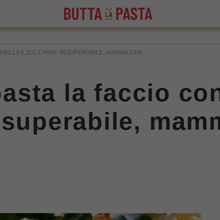
IAMELLA E ZUCCHINE: INSUPERABILE, MAMMA CHE...
 pasta la faccio c
insuperabile, mam