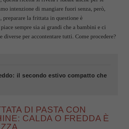
amo intenzione di mangiare fuori senza, però,
, preparare la frittata in questione è
 piace sempre sia ai grandi che a bambini e ci
ze diverse per accontentare tutti. Come procedere?
reddo: il secondo estivo compatto che
TTATA DI PASTA CON
INE: CALDA O FREDDA È
EZZA