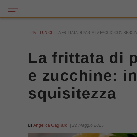
PIATTI UNICI
LA FRITTATA DI PASTA LA FACCIO CON BESC
La frittata di
e zucchine: 
squisitezza
Di
Angelica Gagliardi
|
22 Maggio 2025