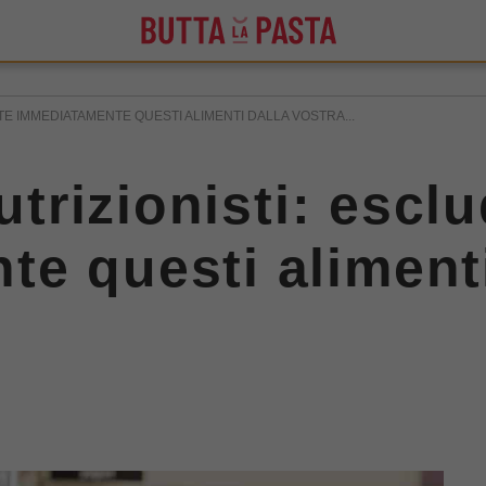
ETE IMMEDIATAMENTE QUESTI ALIMENTI DALLA VOSTRA...
nutrizionisti: escl
e questi alimenti