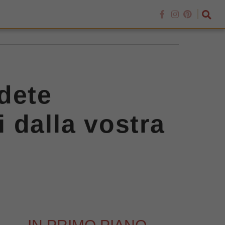
udete
 dalla vostra