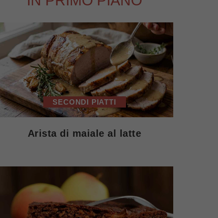
IN PRIMO PIANO
SECONDI PIATTI
Arista di maiale al latte