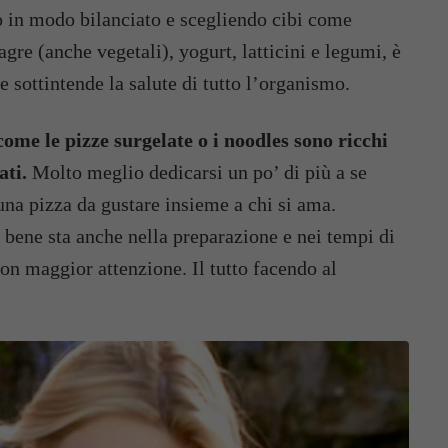
o in modo bilanciato e scegliendo cibi come
agre (anche vegetali), yogurt, latticini e legumi, è
e sottintende la salute di tutto l’organismo.
come le pizze surgelate o i noodles sono ricchi
ati.
Molto meglio dedicarsi un po’ di più a se
 una pizza da gustare insieme a chi si ama.
 bene sta anche nella preparazione e nei tempi di
con maggior attenzione. Il tutto facendo al