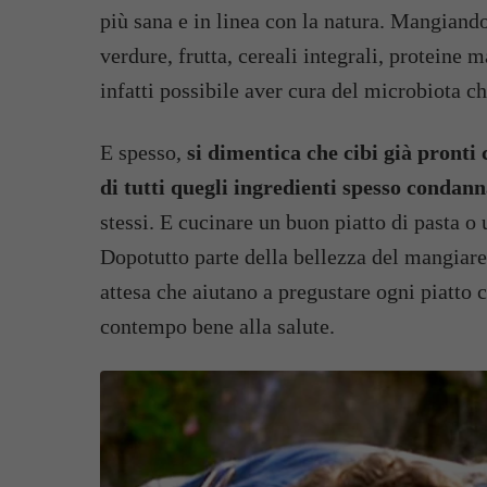
più sana e in linea con la natura. Mangiand
verdure, frutta, cereali integrali, proteine m
infatti possibile aver cura del microbiota ch
E spesso,
si dimentica che cibi già pronti 
di tutti quegli ingredienti spesso condann
stessi. E cucinare un buon piatto di pasta o
Dopotutto parte della bellezza del mangiare
attesa che aiutano a pregustare ogni piatto 
contempo bene alla salute.