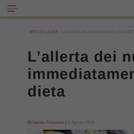
FATTI DI CUCINA
L’ALLERTA DEI NUTRIZIONISTI: ESCLUD
L’allerta dei 
immediatament
dieta
Di
Danila Franzone
|
6 Agosto 2024