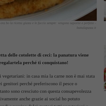
ra ho la ricetta giusta e le faccio sempre: vengono saporite e perfette -
buttalapasta.it
tta delle cotolette di ceci: la panatura viene
 regalartela perché ti conquistano!
 vegetariani: in casa mia la carne non è mai stata
i genitori perché preferiscono il pesce o
rtanto sono cresciuto con questa consapevolezza
tivamente anche grazie ai social ho potuto