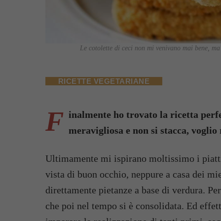
Le cotolette di ceci non mi venivano mai bene, ma o
RICETTE VEGETARIANE
F
inalmente ho trovato la ricetta perfe
meravigliosa e non si stacca, voglio
Ultimamente mi ispirano moltissimo i piatti
vista di buon occhio, neppure a casa dei mie
direttamente pietanze a base di verdura. Pe
che poi nel tempo si è consolidata. Ed effet