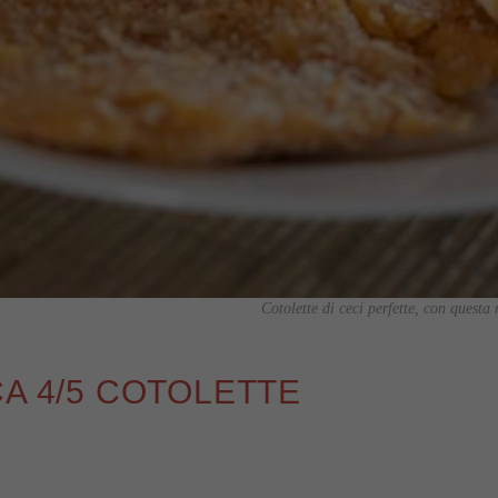
Cotolette di ceci perfette, con questa 
CA 4/5 COTOLETTE