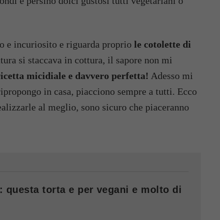
ondi e persino dolci gustosi tutti vegetariani o
 e incuriosito e riguarda proprio
le cotolette di
ura si staccava in cottura, il sapore non mi
ricetta micidiale e davvero perfetta!
Adesso mi
ipropongo in casa, piacciono sempre a tutti. Ecco
realizzarle al meglio, sono sicuro che piaceranno
 questa torta e per vegani e molto di