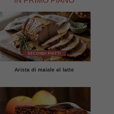
IN PRIMO PIANO
SECONDI PIATTI
Arista di maiale al latte