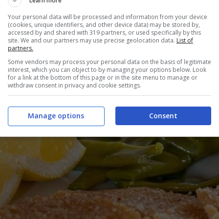
Learn more
Your personal data will be processed and information from your device
(cookies, unique identifiers, and other device data) may be stored by,
accessed by and shared with 319 partners, or used specifically by this
site. We and our partners may use precise geolocation data.
List of
partners.
Some vendors may process your personal data on the basis of legitimate
interest, which you can object to by managing your options below. Look
for a link at the bottom of this page or in the site menu to manage or
withdraw consent in privacy and cookie settings.
Manage options
Consent