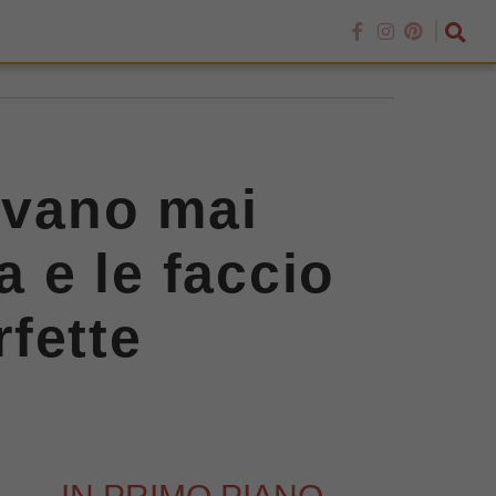
ivano mai
a e le faccio
fette