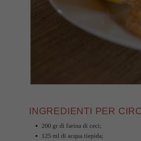
INGREDIENTI PER CIR
200 gr di farina di ceci;
125 ml di acqua tiepida;