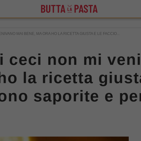
NIVANO MAI BENE, MA ORA HO LA RICETTA GIUSTA E LE FACCIO...
di ceci non mi ven
o la ricetta giust
no saporite e per