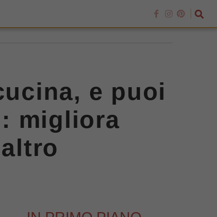
 cucina, e puoi
e: migliora
altro