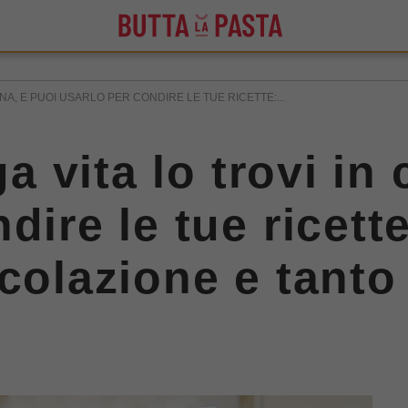
CINA, E PUOI USARLO PER CONDIRE LE TUE RICETTE:...
ga vita lo trovi in
dire le tue ricett
colazione e tanto 