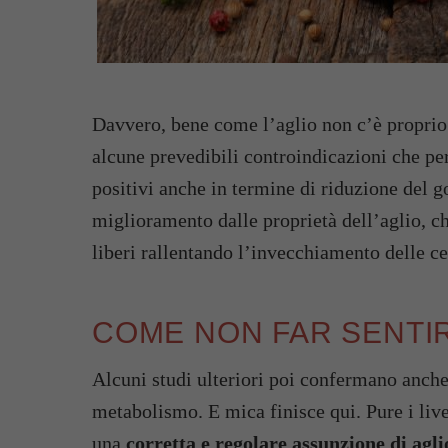
Davvero, bene come l’aglio non c’è proprio
alcune prevedibili controindicazioni che per
positivi anche in termine di riduzione del g
miglioramento dalle proprietà dell’aglio, ch
liberi rallentando l’invecchiamento delle ce
COME NON FAR SENTIR
Alcuni studi ulteriori poi confermano anche
metabolismo. E mica finisce qui. Pure i live
una
corretta e regolare assunzione di agli