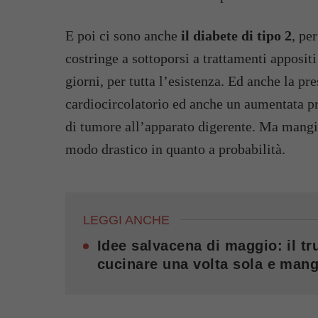
E poi ci sono anche
il diabete di tipo 2
, pe
costringe a sottoporsi a trattamenti apposit
giorni, per tutta l’esistenza. Ed anche la pr
cardiocircolatorio ed anche un aumentata pr
di tumore all’apparato digerente. Ma mangia
modo drastico in quanto a probabilità.
LEGGI ANCHE
Idee salvacena di maggio: il tru
cucinare una volta sola e mang