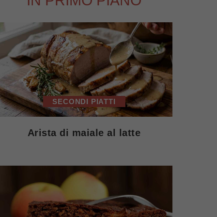
IN PRIMO PIANO
SECONDI PIATTI
Arista di maiale al latte