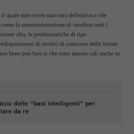
r il quale non esiste una cura definitiva e che
i come la somministrazione di insulina tutti i
essione alta, le problematiche di tipo
edisposizione al rischio di contrarre delle forme
re bene può fare si che tutto questo cali anche in
cco delle “basi intelligenti” per
iare da re