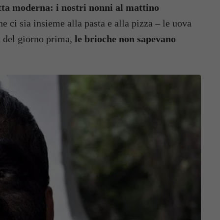
tta moderna: i nostri nonni al mattino
he ci sia insieme alla pasta e alla pizza – le uova
a del giorno prima,
le brioche non sapevano