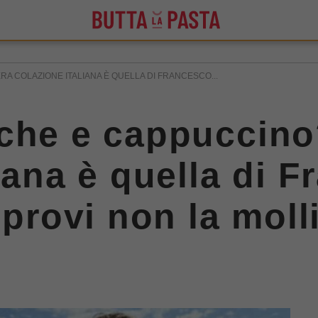
A COLAZIONE ITALIANA È QUELLA DI FRANCESCO...
che e cappuccino
iana è quella di 
 provi non la moll