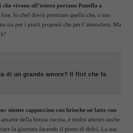
i che vivono all’estero portano Panella a
 fine, lo chef dovrà premiare quello che, a suo
ana sia per i piatti proposti che per l’atmosfera. Ma
rà?
a di un grande amore? Il flirt che fa
one: niente cappuccino con brioche né latte con
 amante della buona cucina, è molto attento anche
ziare la giornata facendo il pieno di dolci. La sua