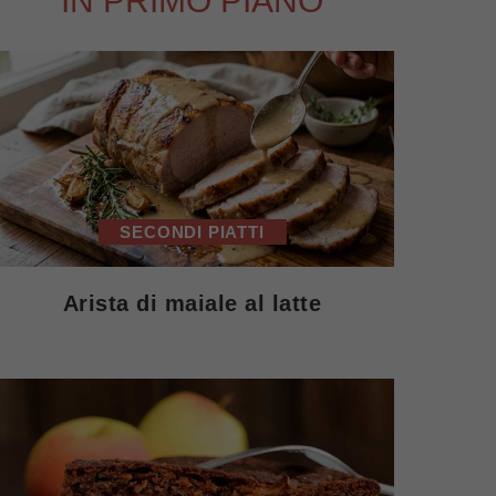
IN PRIMO PIANO
SECONDI PIATTI
Arista di maiale al latte