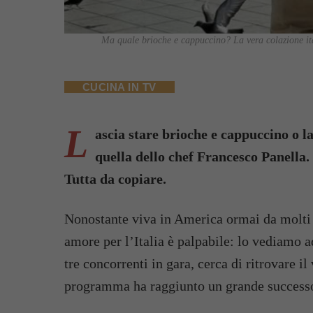
Ma quale brioche e cappuccino? La vera colazione ita
CUCINA IN TV
L
ascia stare brioche e cappuccino o lat
quella dello chef Francesco Panella.
Tutta da copiare.
Nonostante viva in America ormai da molti 
amore per l’Italia è palpabile: lo vediamo a
tre concorrenti in gara, cerca di ritrovare il
programma ha raggiunto un grande successo 