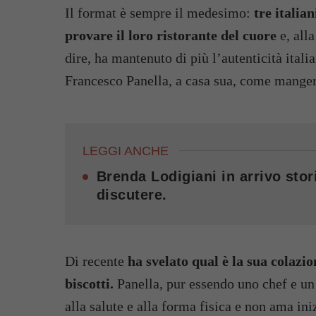
Il format è sempre il medesimo:
tre italian
provare il loro ristorante del cuore
e, alla
dire, ha mantenuto di più l’autenticità itali
Francesco Panella, a casa sua, come mange
LEGGI ANCHE
Brenda Lodigiani in arrivo stori
discutere.
Di recente
ha svelato qual è la sua colazi
biscotti.
Panella, pur essendo uno chef e un
alla salute e alla forma fisica e non ama ini