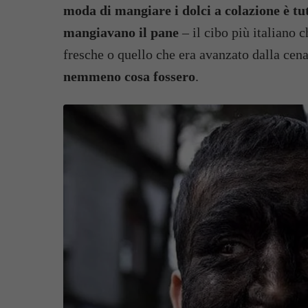
moda di mangiare i dolci a colazione è tu
mangiavano il pane
– il cibo più italiano c
fresche o quello che era avanzato dalla cen
nemmeno cosa fossero
.