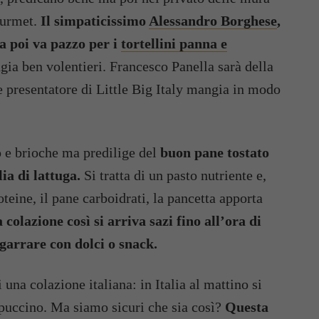
urmet.
Il simpaticissimo
Alessandro Borghese
,
a poi va pazzo per i
tortellini panna e
ia ben volentieri. Francesco Panella sarà della
e presentatore di Little Big Italy mangia in modo
o e brioche ma predilige del
buon pane tostato
ia di lattuga.
Si tratta di un pasto nutriente e,
teine, il pane carboidrati, la pancetta apporta
colazione così si arriva sazi fino all’ora di
garrare con dolci o snack.
 una colazione italiana: in Italia al mattino si
appuccino. Ma siamo sicuri che sia così?
Questa