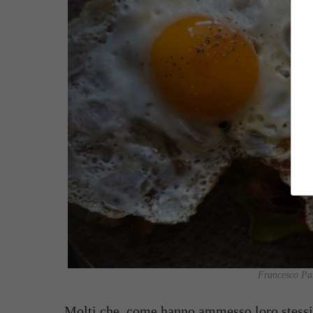
Francesco Pan
Molti che, come hanno ammesso loro stessi,