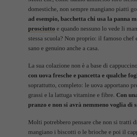
domestiche, non sempre mangiano piatti go
ad esempio, bacchetta chi usa la panna m
prosciutto
e quando nessuno lo vede li mang
stessa scuola? Non proprio: il famoso chef 
sano e genuino anche a casa.
La sua colazione non è a base di cappuccin
con uova fresche e pancetta e qualche fogl
soprattutto, completo: le uova apportano pro
grassi e la lattuga vitamine e fibre.
Con una 
pranzo e non si avrà nemmeno voglia di s
Molti potrebbero pensare che non si tratti di
mangiano i biscotti o le brioche e poi il c