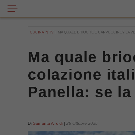
CUCINA IN TV
MA QUALE BRIOCHE E CAPPUCCINO? LA VER
Ma quale brio
colazione ital
Panella: se la
Di
Samanta Airoldi
|
25 Ottobre 2025