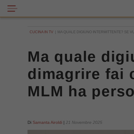
CUCINA IN TV
MA QUALE DIGIUNO INTERMITTENTE? SE VUO
Ma quale digi
dimagrire fai
MLM ha perso
Di
Samanta Airoldi
|
21 Novembre 2025