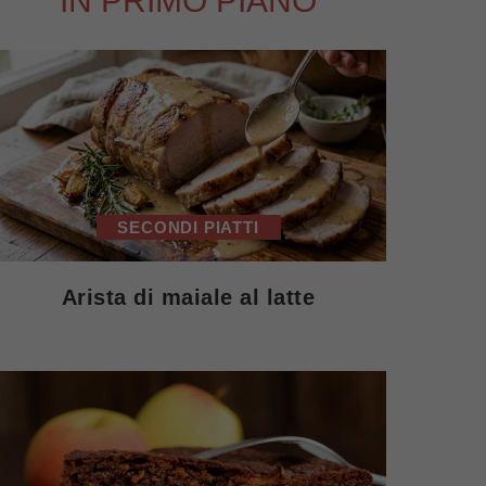
IN PRIMO PIANO
SECONDI PIATTI
Arista di maiale al latte