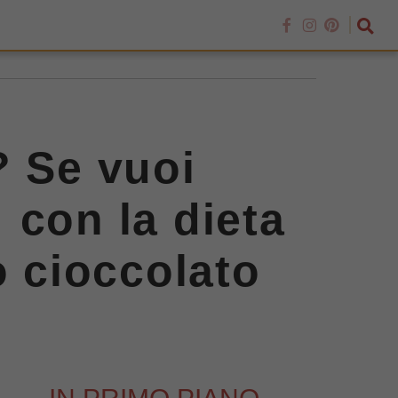
? Se vuoi
 con la dieta
 cioccolato