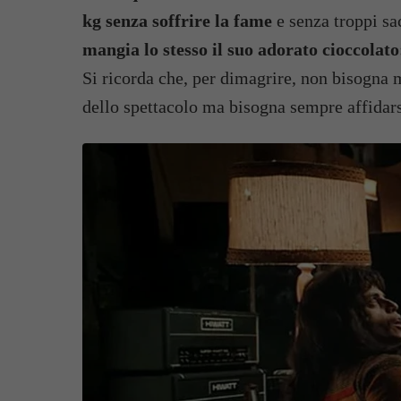
kg senza soffrire la fame
e senza troppi sac
mangia lo stesso il suo adorato cioccolato
Si ricorda che, per dimagrire, non bisogna m
dello spettacolo ma bisogna sempre affidarsi