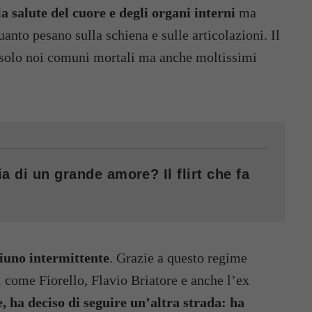
 salute del cuore e degli organi interni
ma
to pesano sulla schiena e sulle articolazioni. Il
 solo noi comuni mortali ma anche moltissimi
a di un grande amore? Il flirt che fa
giuno intermittente
. Grazie a questo regime
 come Fiorello, Flavio Briatore e anche l’ex
 ha deciso di seguire un’altra strada: ha