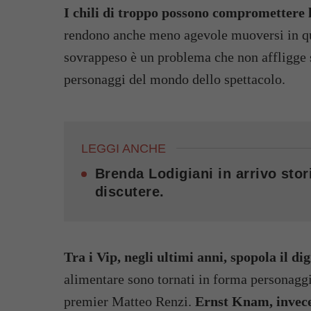
I chili di troppo possono compromettere la
rendono anche meno agevole muoversi in quan
sovrappeso è un problema che non affligge
personaggi del mondo dello spettacolo.
LEGGI ANCHE
Brenda Lodigiani in arrivo stori
discutere.
Tra i Vip, negli ultimi anni, spopola il di
alimentare sono tornati in forma personaggi
premier Matteo Renzi.
Ernst Knam, invece,