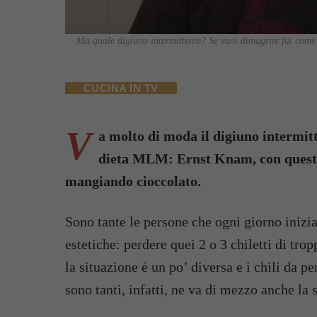
Ma quale digiuno intermittente? Se vuoi dimagrire fai co
CUCINA IN TV
V
a molto di moda il digiuno intermitt
dieta MLM: Ernst Knam, con questo 
mangiando cioccolato.
Sono tante le persone che ogni giorno inizi
estetiche: perdere quei 2 o 3 chiletti di tro
la situazione è un po’ diversa e i chili da p
sono tanti, infatti, ne va di mezzo anche la s