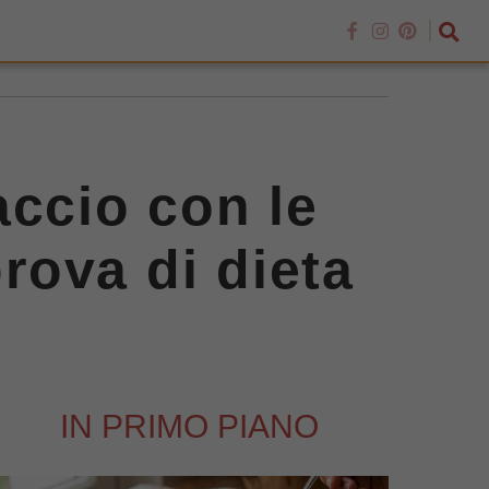
faccio con le
prova di dieta
IN PRIMO PIANO