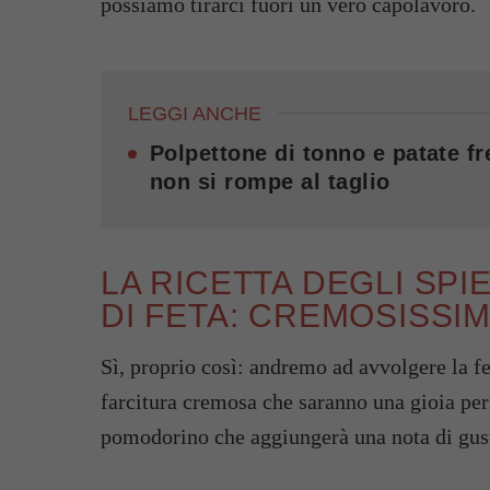
possiamo tirarci fuori un vero capolavoro.
LEGGI ANCHE
Polpettone di tonno e patate f
non si rompe al taglio
LA RICETTA DEGLI SPIE
DI FETA: CREMOSISSIMI
Sì, proprio così: andremo ad avvolgere la fe
farcitura cremosa che saranno una gioia per
pomodorino che aggiungerà una nota di gust