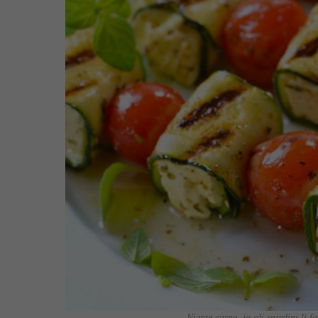
Niente carne, io gli spiedini li f