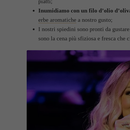
piatti;
Inumidiamo con un filo d’olio d’oliva
erbe aromatiche
a nostro gusto;
I nostri spiedini sono pronti da gustare
sono la cena più sfiziosa e fresca che ci