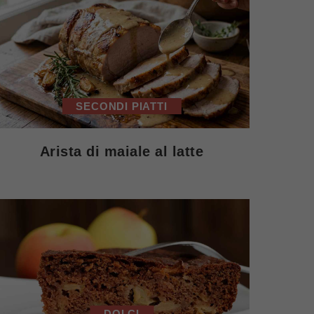
SECONDI PIATTI
Arista di maiale al latte
DOLCI