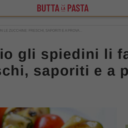
ON LE ZUCCHINE: FRESCHI, SAPORITI E A PROVA...
io gli spiedini li 
chi, saporiti e a 