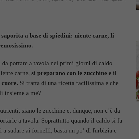
saporita a base di spiedini: niente carne, li
cremosissimo.
a da portare a tavola nei primi giorni di caldo
Niente carne,
si preparano con le zucchine e il
l cuore.
Si tratta di una ricetta facilissima e che
li insieme a me?
utrienti, siano le zucchine e, dunque, non c’è da
rtarle a tavola. Soprattutto quando il caldo si fa
a sudare ai fornelli, basta un po’ di furbizia e