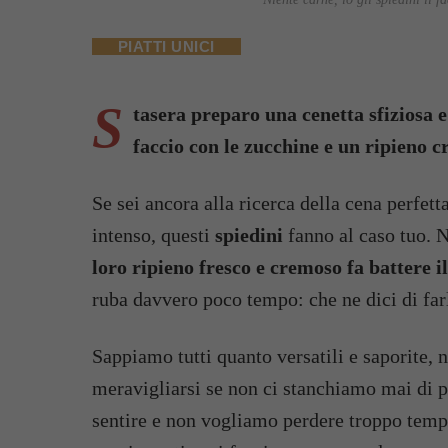
PIATTI UNICI
S
tasera preparo una cenetta sfiziosa e 
faccio con le zucchine e un ripieno 
Se sei ancora alla ricerca della cena perfett
intenso, questi
spiedini
fanno al caso tuo. 
loro ripieno fresco e cremoso fa battere i
ruba davvero poco tempo: che ne dici di far
Sappiamo tutti quanto versatili e saporite, n
meravigliarsi se non ci stanchiamo mai di po
sentire e non vogliamo perdere troppo tempi 