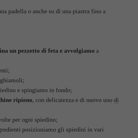
na padella o anche su di una piastra fino a
ina un pezzetto di feta e avvolgiamo
a
nti;
ughiamoli;
iedino e spingiamo in fondo;
hine ripieno
, con delicatezza e di nuovo uno
di
olte per ogni spiedino;
redienti posizioniamo gli spiedini in vari