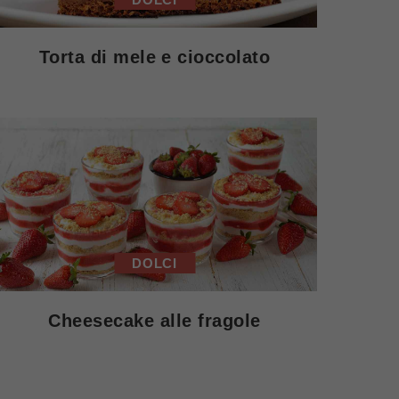
Torta di mele e cioccolato
DOLCI
Cheesecake alle fragole