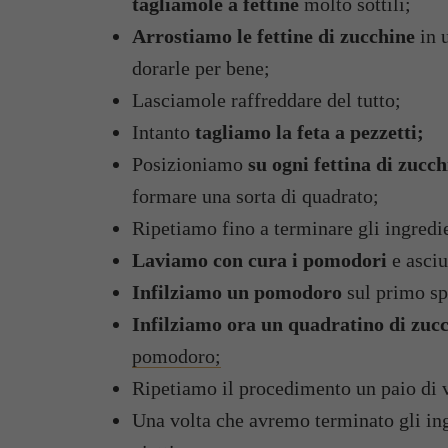
tagliamole a fettine
molto sottili;
Arrostiamo le fettine di zucchine
in u
dorarle per bene;
Lasciamole raffreddare del tutto;
Intanto
tagliamo la feta a pezzetti;
Posizioniamo
su ogni fettina di zucch
formare una sorta di quadrato;
Ripetiamo fino a terminare gli ingredie
Laviamo con cura i pomodori
e asci
Infilziamo un pomodoro
sul primo sp
Infilziamo ora un quadratino di zucc
pomodoro;
Ripetiamo il procedimento un paio di v
Una volta che avremo terminato gli ing