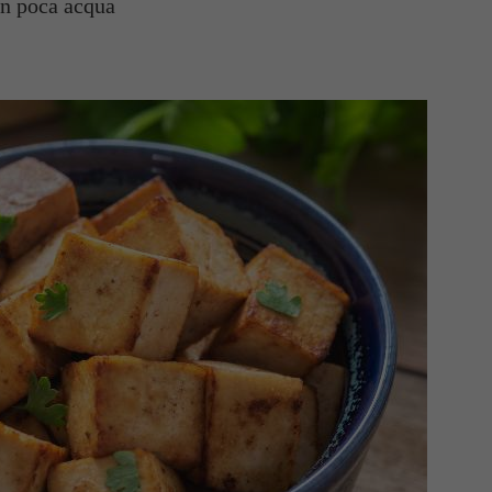
in poca acqua