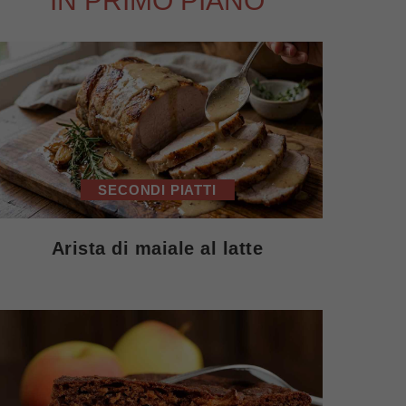
IN PRIMO PIANO
SECONDI PIATTI
Arista di maiale al latte