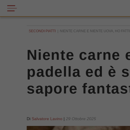
SECONDI PIATTI
NIENTE CARNE E NIENTE UOVA, HO FATTO I
Niente carne e
padella ed è 
sapore fantas
Di
Salvatore Lavino
|
29 Ottobre 2025