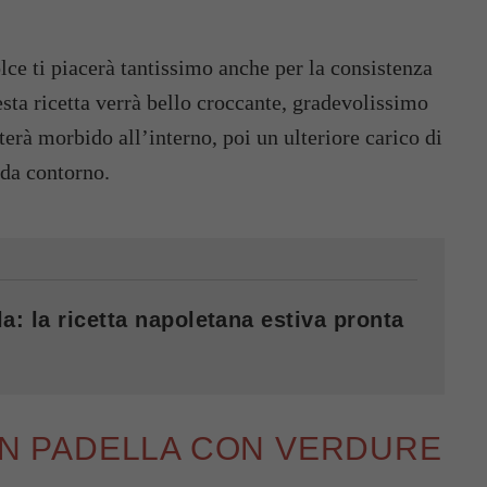
olce ti piacerà tantissimo anche per la consistenza
sta ricetta verrà bello croccante, gradevolissimo
lterà morbido all’interno, poi un ulteriore carico di
 da contorno.
a: la ricetta napoletana estiva pronta
 IN PADELLA CON VERDURE