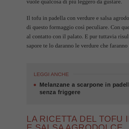
vuole qualcosa di più leggero da gustare.
Il tofu in padella con verdure e salsa agrod
di questo formaggio così peculiare. Con que
al contatto con il palato. E pur tuttavia risu
sapore te lo daranno le verdure che faranno
LEGGI ANCHE
Melanzane a scarpone in padell
senza friggere
LA RICETTA DEL TOFU
E SALSA AGRODOLCE