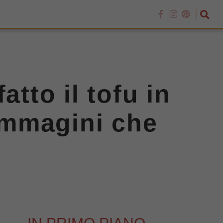
atto il tofu in
 immagini che