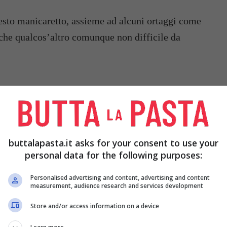
esto manicaretto, assieme ad alcuni ortaggi come
nche qualcos’altro comunque non difficile da
ERSONE:
buttalapasta.it asks for your consent to use your
personal data for the following purposes:
Personalised advertising and content, advertising and content
measurement, audience research and services development
Store and/or access information on a device