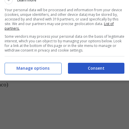
Learn more
Your personal data will be processed and information from your device
(cookies, unique identifiers, and other device data) may be stored by,
accessed by and shared with 319 partners, or used specifically by this
site. We and our partners may use precise geolocation data.
List of
partners.
Some vendors may process your personal data on the basis of legitimate
interest, which you can object to by managing your options below. Look
for a link at the bottom of this page or in the site menu to manage or
withdraw consent in privacy and cookie settings.
Manage options
Consent
nco)