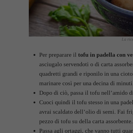
La ric
Per preparare il
tofu in padella con v
asciugalo servendoti o di carta assorbe
quadretti grandi e riponilo in una cioto
marinare così per una decina di minuti
Dopo di ciò, passa il tofu nell’amido d
Cuoci quindi il tofu stesso in una pad
avrai scaldato dell’olio di semi. Fai fri
pezzo di tofu su della carta assorbente.
Passa agli ortaggi, che vanno tutti qua