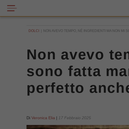
DOLCI
NON AVEVO TEMPO, NÉ INGREDIENTI MA NON MI S
Non avevo tem
sono fatta ma
perfetto anc
Di
Veronica Elia
|
17 Febbraio 2025