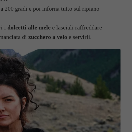
 a 200 gradi e poi inforna tutto sul ripiano
ri i
dolcetti alle mele
e lasciali raffreddare
manciata di
zucchero a velo
e servirli.