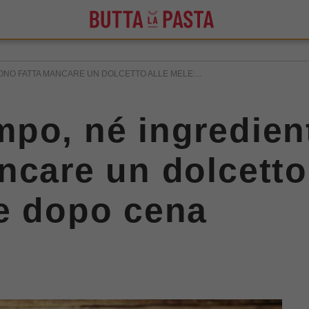
ONO FATTA MANCARE UN DOLCETTO ALLE MELE:...
po, né ingredien
ncare un dolcetto
he dopo cena