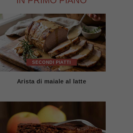
IN PRIMO PIANO
SECONDI PIATTI
Arista di maiale al latte