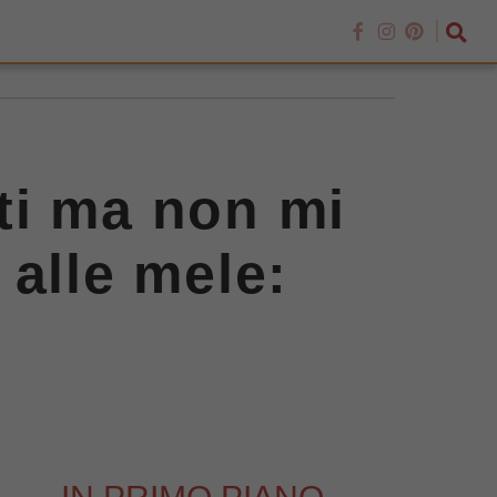
ti ma non mi
 alle mele: