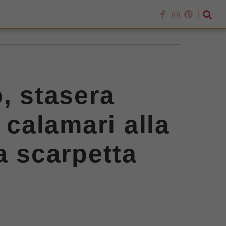
, stasera
 calamari alla
a scarpetta