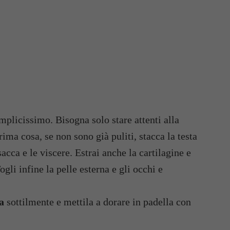
mplicissimo. Bisogna solo stare attenti alla
ima cosa, se non sono già puliti, stacca la testa
sacca e le viscere. Estrai anche la cartilagine e
ogli infine la pelle esterna e gli occhi e
a
sottilmente e mettila a dorare in padella con