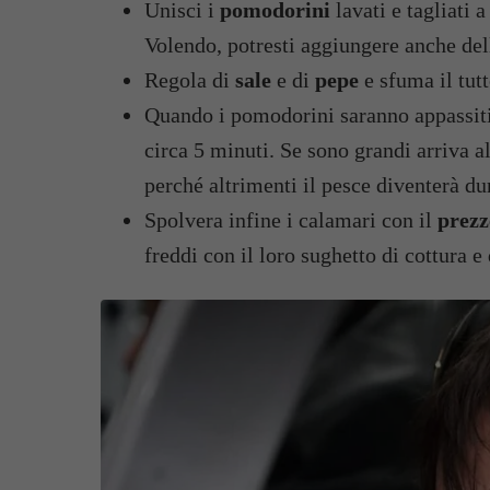
Unisci i
pomodorini
lavati e tagliati 
Volendo, potresti aggiungere anche de
Regola di
sale
e di
pepe
e sfuma il tut
Quando i pomodorini saranno appassiti,
circa 5 minuti. Se sono grandi arriva 
perché altrimenti il pesce diventerà dur
Spolvera infine i calamari con il
prez
freddi con il loro sughetto di cottura e