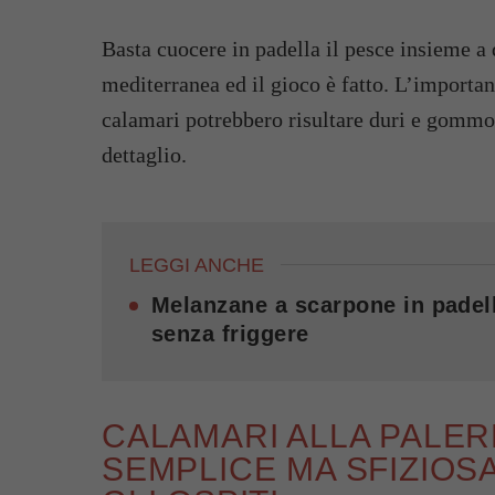
Basta cuocere in padella il pesce insieme a 
mediterranea ed il gioco è fatto. L’important
calamari potrebbero risultare duri e gommos
dettaglio.
LEGGI ANCHE
Melanzane a scarpone in padell
senza friggere
CALAMARI ALLA PALER
SEMPLICE MA SFIZIOS