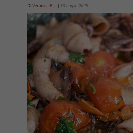
Di
Veronica Elia
|
16 Luglio 2025