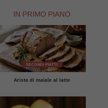
IN PRIMO PIANO
SECONDI PIATTI
Arista di maiale al latte