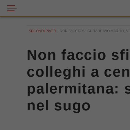
SECONDI PIATTI
NON FACCIO SFIGURARE MIO MARITO, STA
Non faccio sf
colleghi a cen
palermitana: 
nel sugo