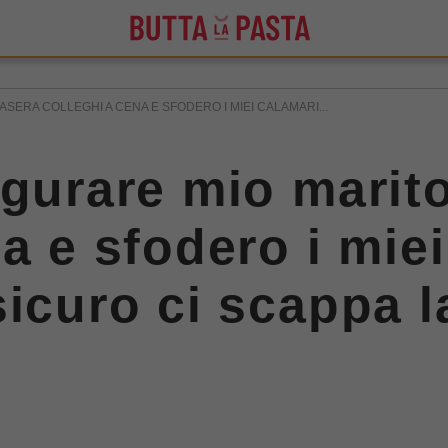
SERA COLLEGHI A CENA E SFODERO I MIEI CALAMARI...
igurare mio marito
a e sfodero i miei
sicuro ci scappa l