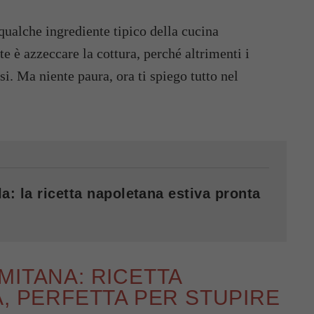
qualche ingrediente tipico della cucina
e è azzeccare la cottura, perché altrimenti i
i. Ma niente paura, ora ti spiego tutto nel
a: la ricetta napoletana estiva pronta
MITANA: RICETTA
A, PERFETTA PER STUPIRE