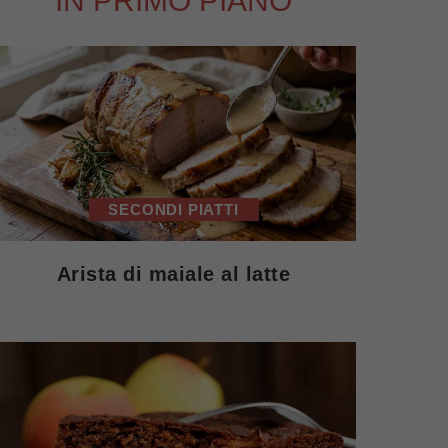
IN PRIMO PIANO
SECONDI PIATTI
Arista di maiale al latte