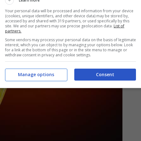
Learn more
Your personal data will be processed and information from your device
(cookies, unique identifiers, and other device data) may be stored by,
accessed by and shared with 319 partners, or used specifically by this
site. We and our partners may use precise geolocation data.
List of
partners.
Some vendors may process your personal data on the basis of legitimate
interest, which you can object to by managing your options below. Look
for a link at the bottom of this page or in the site menu to manage or
withdraw consent in privacy and cookie settings.
Manage options
Consent