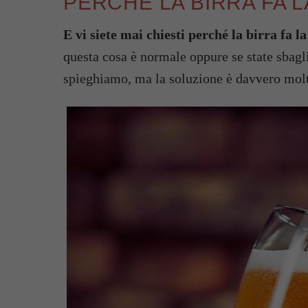
PERCHÉ LA BIRRA FA 
E vi siete mai chiesti perché la birra fa 
questa cosa è normale oppure se state sbagli
spieghiamo, ma la soluzione è davvero molt