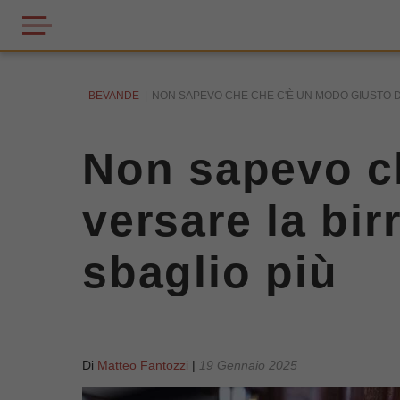
BEVANDE
NON SAPEVO CHE CHE C'È UN MODO GIUSTO DI 
Non sapevo ch
versare la bir
sbaglio più
Di
Matteo Fantozzi
|
19 Gennaio 2025