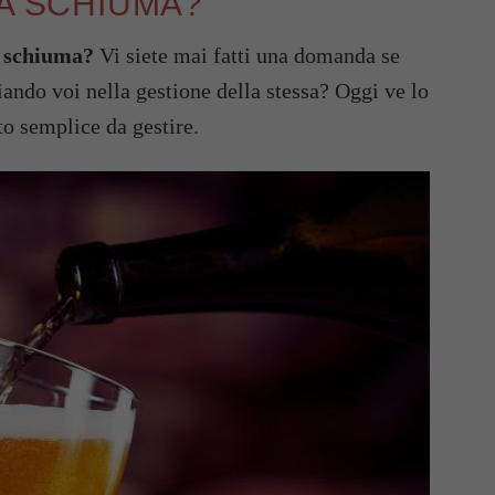
LA SCHIUMA?
la schiuma?
Vi siete mai fatti una domanda se
ando voi nella gestione della stessa? Oggi ve lo
o semplice da gestire.