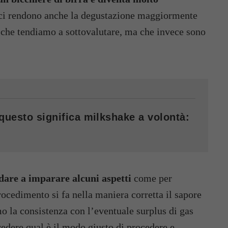
ci rendono anche la degustazione maggiormente
ti che tendiamo a sottovalutare, ma che invece sono
 questo significa milkshake a volontà:
are a imparare alcuni aspetti
come per
ocedimento si fa nella maniera corretta il sapore
o la consistenza con l’eventuale surplus di gas
edere qual è il modo giusto di procedere e