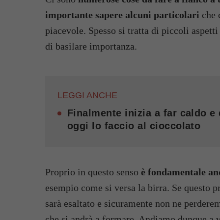
importante sapere alcuni particolari
che 
piacevole. Spesso si tratta di piccoli aspet
di basilare importanza.
LEGGI ANCHE
Finalmente inizia a far caldo e
oggi lo faccio al cioccolato
Proprio in questo senso
è fondamentale and
esempio come si versa la birra. Se questo pr
sarà esaltato e sicuramente non ne perderem
che si andrà a formare. Andiamo dunque a v