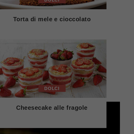
Torta di mele e cioccolato
DOLCI
Cheesecake alle fragole