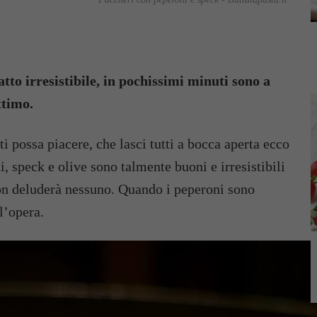
tto irresistibile, in pochissimi minuti sono a
ttimo.
 ti possa piacere, che lasci tutti a bocca aperta ecco
, speck e olive sono talmente buoni e irresistibili
on deluderà nessuno. Quando i peperoni sono
l’opera.