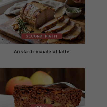
SECONDI PIATTI
Arista di maiale al latte
DOLCI