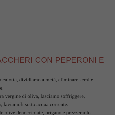
ACCHERI CON PEPERONI E
la calotta, dividiamo a metà, eliminare semi e
e.
ra vergine di oliva, lasciamo soffriggere,
, laviamoli sotto acqua corrente.
 le olive denocciolate, origano e prezzemolo