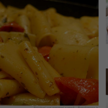
Paccheri con peperoni e speck - Buttalapasta.it