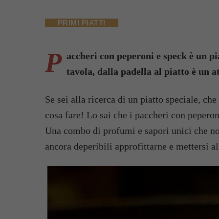
PRIMI PIATTI
P
accheri con peperoni e speck è un pia
tavola, dalla padella al piatto è un a
Se sei alla ricerca di un piatto speciale, che
cosa fare! Lo sai che i paccheri con peperoni
Una combo di profumi e sapori unici che n
ancora deperibili approfittarne e mettersi al