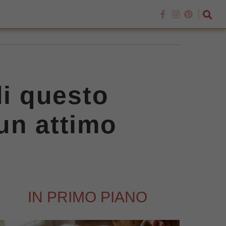
di questo
 un attimo
IN PRIMO PIANO