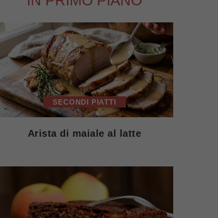
IN PRIMO PIANO
SECONDI PIATTI
Arista di maiale al latte