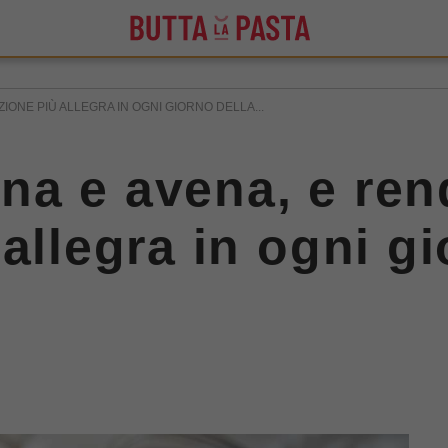
IONE PIÙ ALLEGRA IN OGNI GIORNO DELLA...
a e avena, e rend
allegra in ogni gi