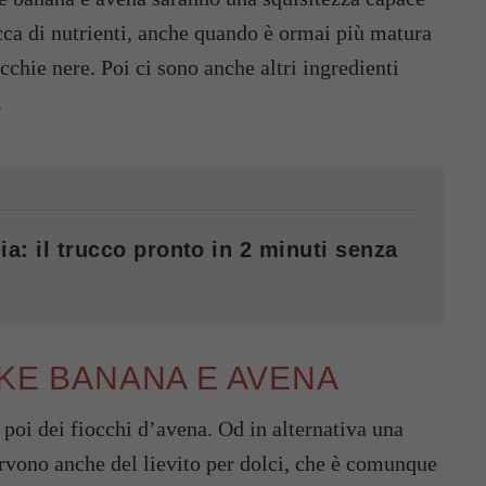
ricca di nutrienti, anche quando è ormai più matura
cchie nere. Poi ci sono anche altri ingredienti
.
ia: il trucco pronto in 2 minuti senza
AKE BANANA E AVENA
 poi dei fiocchi d’avena. Od in alternativa una
servono anche del lievito per dolci, che è comunque