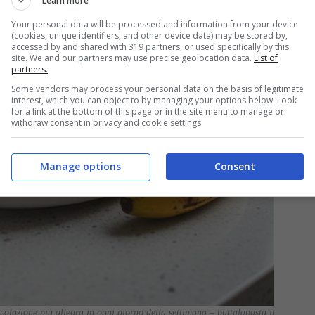
Learn more
Your personal data will be processed and information from your device
(cookies, unique identifiers, and other device data) may be stored by,
accessed by and shared with 319 partners, or used specifically by this
site. We and our partners may use precise geolocation data.
List of
partners.
Some vendors may process your personal data on the basis of legitimate
interest, which you can object to by managing your options below. Look
for a link at the bottom of this page or in the site menu to manage or
withdraw consent in privacy and cookie settings.
Manage options
Consent
olazione più allegra in ogni giorno della settimana – buttalapasta.it