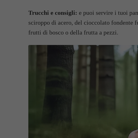
Trucchi e consigli:
e puoi servire i tuoi pa
sciroppo di acero, del cioccolato fondente f
frutti di bosco o della frutta a pezzi.