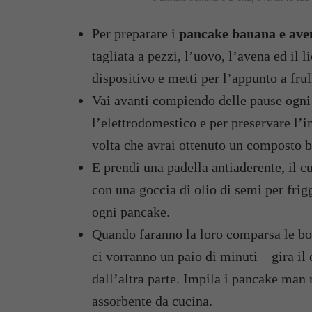
Per preparare i
pancake banana e ave
tagliata a pezzi, l’uovo, l’avena ed il l
dispositivo e metti per l’appunto a frul
Vai avanti compiendo delle pause ogni 
l’elettrodomestico e per preservare l’i
volta che avrai ottenuto un composto be
E prendi una padella antiaderente, il c
con una goccia di olio di semi per fri
ogni pancake.
Quando faranno la loro comparsa le bol
ci vorranno un paio di minuti – gira il
dall’altra parte. Impila i pancake man 
assorbente da cucina.