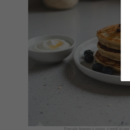
Pancake banana e avena, e rendi la tua c