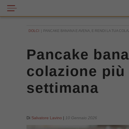
DOLCI
PANCAKE BANANA E AVENA, E RENDI LA TUA COLAZ
Pancake banan
colazione più 
settimana
Di
Salvatore Lavino
|
10 Gennaio 2026