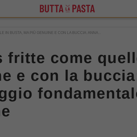
E IN BUSTA, MA PIÙ GENUINE E CON LA BUCCIA: ANNA...
 fritte come quell
e e con la bucci
aggio fondamentale
me