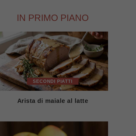
IN PRIMO PIANO
SECONDI PIATTI
Arista di maiale al latte