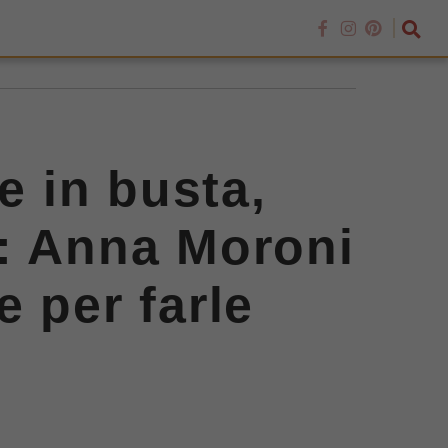
e in busta,
a: Anna Moroni
 per farle