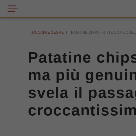
TRUCCHI E SEGRETI
PATATINE CHIPS FRITTE COME QUELL
Patatine chips
ma più genuin
svela il pass
croccantissi