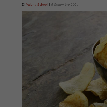
Di
Valeria Scirpoli
|
5 Settembre 2024