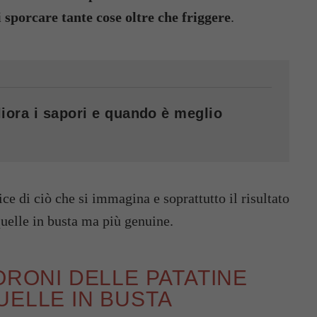
di sporcare tante cose oltre che friggere
.
iora i sapori e quando è meglio
ce di ciò che si immagina e soprattutto il risultato
quelle in busta ma più genuine.
ORONI DELLE PATATINE
UELLE IN BUSTA