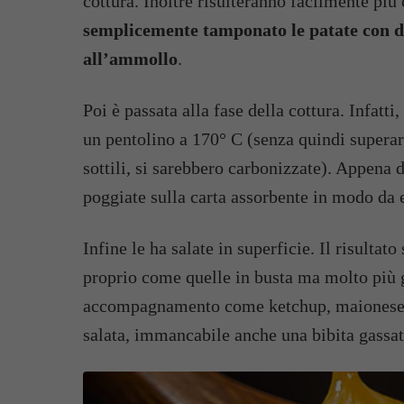
cottura. Inoltre risulteranno facilmente più 
semplicemente tamponato le patate con de
all’ammollo
.
Poi è passata alla fase della cottura. Infatti,
un pentolino a 170° C (senza quindi superar
sottili, si sarebbero carbonizzate). Appena do
poggiate sulla carta assorbente in modo da e
Infine le ha salate in superficie. Il risultato
proprio come quelle in busta ma molto più 
accompagnamento come ketchup, maionese o
salata, immancabile anche una bibita gassat