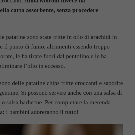
croccanti.
Anna Moroni invece ha
lla carta assorbente, senza procedere
 le patatine sono state fritte in olio di arachidi in
e il punto di fumo, altrimenti essendo troppo
rate, le ha tirate fuori dal pentolino e le ha
liminare l’olio in eccesso.
 sono delle patatine chips fritte croccanti e saporite
genuine.
Si possono servire anche con una salsa di
 salsa barbecue. Per completare la merenda
a: i bambini adoreranno il tutto!