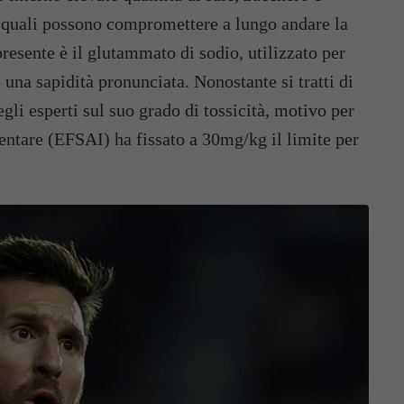
i quali possono compromettere a lungo andare la
resente è il glutammato di sodio, utilizzato per
 una sapidità pronunciata. Nonostante si tratti di
li esperti sul suo grado di tossicità, motivo per
mentare (EFSAI) ha fissato a 30mg/kg il limite per