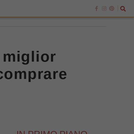
 miglior
 comprare