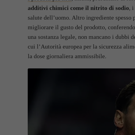
additivi chimici come il nitrito di sodio
, 
salute dell’uomo. Altro ingrediente spesso p
migliorare il gusto del prodotto, conferendo
una sostanza legale, non mancano i dubbi deg
cui l’Autorità europea per la sicurezza ali
la dose giornaliera ammissibile.