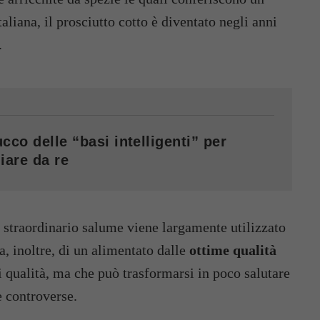
aliana, il prosciutto cotto è diventato negli anni
.
cco delle “basi intelligenti” per
iare da re
 straordinario salume viene largamente utilizzato
ta, inoltre, di un alimentato dalle
ottime qualità
i qualità, ma che può trasformarsi in poco salutare
e controverse.