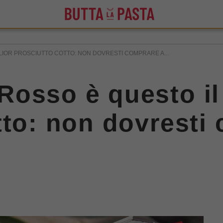
LIOR PROSCIUTTO COTTO: NON DOVRESTI COMPRARE A...
osso è questo il
tto: non dovresti