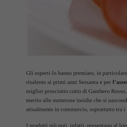
Gli esperti lo hanno premiato, in particolare
risalente ai primi anni Sessanta e per
l’asse
miglior prosciutto cotto di Gambero Rosso,
merito alle numerose insidie che si nascond
attualmente in commercio, soprattutto tra i
I prodotti più noti
, infatti, presentano al lo