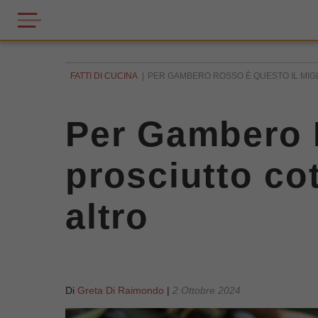
FATTI DI CUCINA
PER GAMBERO ROSSO È QUESTO IL MIG
Per Gambero R
prosciutto co
altro
Di
Greta Di Raimondo
|
2 Ottobre 2024