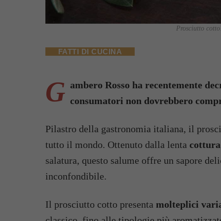
Prosciutto cott
FATTI DI CUCINA
G
ambero Rosso ha recentemente decret
consumatori non dovrebbero compr
Pilastro della gastronomia italiana, il prosc
tutto il mondo. Ottenuto dalla lenta
cottura
salatura, questo salume offre un sapore de
inconfondibile.
Il prosciutto cotto presenta
molteplici vari
classico, fino alle tipologie più aromatizzat