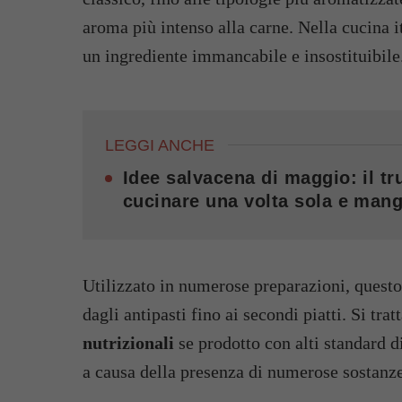
aroma più intenso alla carne. Nella cucina it
un ingrediente immancabile e insostituibile
LEGGI ANCHE
Idee salvacena di maggio: il tru
cucinare una volta sola e mang
Utilizzato in numerose preparazioni, questo
dagli antipasti fino ai secondi piatti. Si trat
nutrizionali
se prodotto con alti standard d
a causa della presenza di numerose sostanz