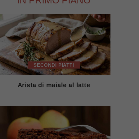
IN PRIMO PIANO
SECONDI PIATTI
Arista di maiale al latte