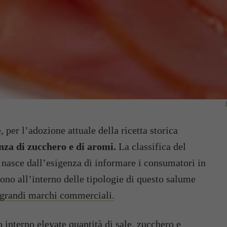
, per l’adozione attuale della ricetta storica
nza di zucchero e di aromi.
La classifica del
 nasce dall’esigenza di informare i consumatori in
ono all’interno delle tipologie di questo salume
grandi marchi commerciali.
ro interno elevate quantità di sale, zucchero e