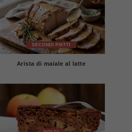
SECONDI PIATTI
Arista di maiale al latte
DOLCI