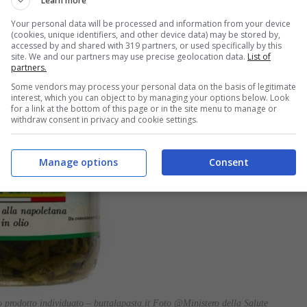
Learn more
Your personal data will be processed and information from your device
(cookies, unique identifiers, and other device data) may be stored by,
accessed by and shared with 319 partners, or used specifically by this
site. We and our partners may use precise geolocation data.
List of
partners.
Some vendors may process your personal data on the basis of legitimate
interest, which you can object to by managing your options below. Look
for a link at the bottom of this page or in the site menu to manage or
withdraw consent in privacy and cookie settings.
Manage options
Consent
o prodotto individuato – buttalapasta.it Foto @Ministero della Salute