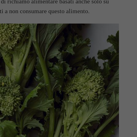
di richiamo alimentare basati anche solo su
ati a non consumare questo alimento.