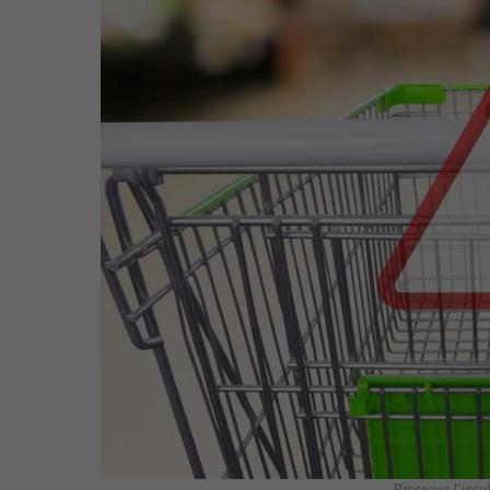
Prosegue l'incub