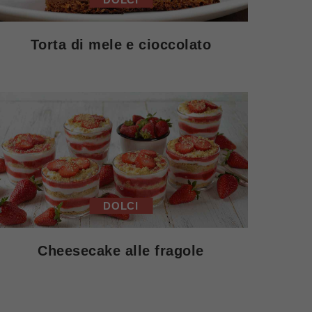
Torta di mele e cioccolato
DOLCI
Cheesecake alle fragole