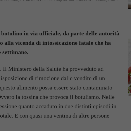
otulino in via ufficiale, da parte delle autorità
o alla vicenda di intossicazione fatale che ha
e settimane.
. Il Ministero della Salute ha provveduto ad
disposizione di rimozione dalle vendite di un
e questo alimento possa essere stato contaminato
vvero la tossina che provoca il botulismo. Nelle
ssione quanto accaduto in due distinti episodi in
totale. E con quasi una ventina di altre persone