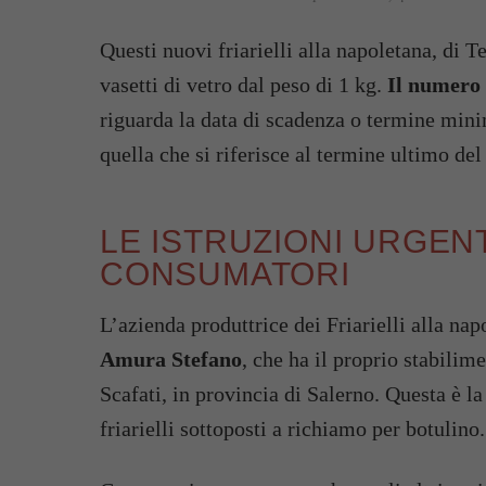
Questi nuovi friarielli alla napoletana, di T
vasetti di vetro dal peso di 1 kg.
Il numero d
riguarda la data di scadenza o termine mini
quella che si riferisce al termine ultimo de
LE ISTRUZIONI URGENT
CONSUMATORI
L’azienda produttrice dei Friarielli alla na
Amura Stefano
, che ha il proprio stabilim
Scafati, in provincia di Salerno. Questa è la
friarielli sottoposti a richiamo per botulino.