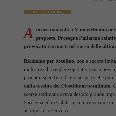
FATTI DI CUCINA
A
ncora una volta c’è un richiamo per b
preposte. Prosegue l’allarme relativ
provocato tre morti nel corso delle ultim
Richiamo per botulino,
non è ancora finita
inoltrare ed a rendere operativa una nuova 
prodotto specifico. C’è il sospetto che pur
dalla tossina del Clostidium botulinum.
O
scorse settimane aveva destato grande impre
Sardegna ed in Calabria, con tre vittime in 
sottoposte a ricovero.