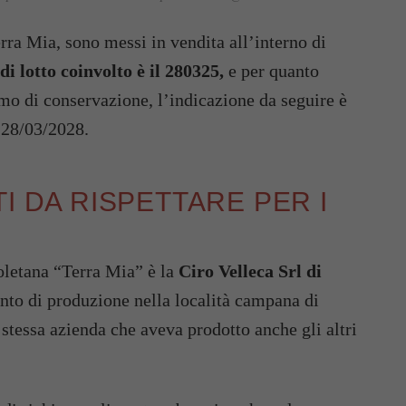
erra Mia, sono messi in vendita all’interno di
i lotto coinvolto è il 280325,
e per quanto
mo di conservazione, l’indicazione da seguire è
l 28/03/2028.
I DA RISPETTARE PER I
poletana “Terra Mia” è la
Ciro Velleca Srl di
ento di produzione nella località campana di
 stessa azienda che aveva prodotto anche gli altri