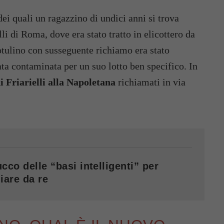
ei quali un ragazzino di undici anni si trova
i di Roma, dove era stato tratto in elicottero da
botulino con susseguente richiamo era stato
ata contaminata per un suo lotto ben specifico. In
di Friarielli alla Napoletana
richiamati in via
cco delle “basi intelligenti” per
iare da re