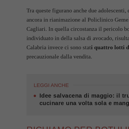
Tra queste figurano anche due adolescenti, d
ancora in rianimazione al Policlinico Gemell
Cagliari. In quella circostanza il pericolo 
individuato in della salsa di avocado, risult
Calabria invece ci sono stat
i quattro lotti 
precauzionale dalla vendita.
LEGGI ANCHE
Idee salvacena di maggio: il tru
cucinare una volta sola e mang