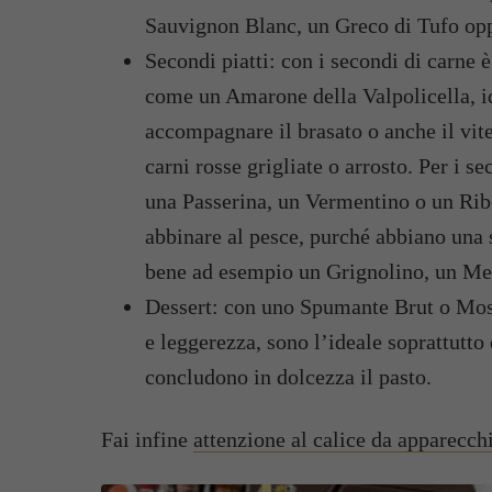
Sauvignon Blanc, un Greco di Tufo opp
Secondi piatti: con i secondi di carne 
come un Amarone della Valpolicella, id
accompagnare il brasato o anche il vit
carni rosse grigliate o arrosto. Per i s
una Passerina, un Vermentino o un Ribo
abbinare al pesce, purché abbiano una s
bene ad esempio un Grignolino, un Mer
Dessert: con uno Spumante Brut o Mosc
e leggerezza, sono l’ideale soprattutto
concludono in dolcezza il pasto.
Fai infine
attenzione al calice da apparecch