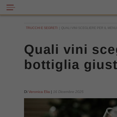
TRUCCHI E SEGRETI
QUALI VINI SCEGLIERE PER IL MENU
Quali vini sce
bottiglia gius
Di
Veronica Elia
|
16 Dicembre 2025