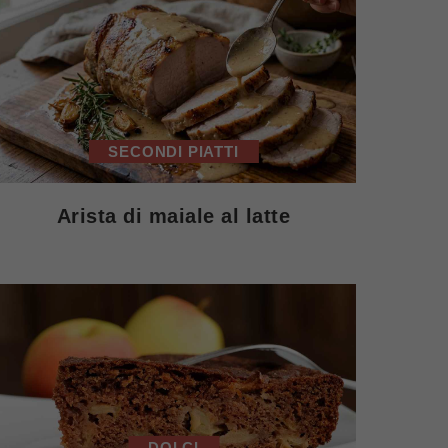
SECONDI PIATTI
Arista di maiale al latte
DOLCI