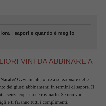
iora i sapori e quando è meglio
LIORI VINI DA ABBINARE A
a Natale
? Ovviamente, oltre a selezionare delle
nto dei giusti abbinamenti in termini di sapore. Il
tate, senza coprirlo né rovinarlo. Se non vuoi
sigli e ti faranno tutti i complimenti.