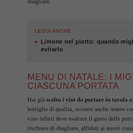
sbagliare.
LEGGI ANCHE
Limone nel piatto: quando migl
evitarlo
MENU DI NATALE: I MIG
CIASCUNA PORTATA
Hai già
scelto i vini da portare in tavola 
bottiglie di qualità, occorre anche tenere co
vino infatti deve esaltare il gusto delle por
rischiare di sbagliare, affidati ai nostri con