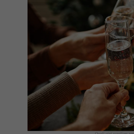
Quali vini scegliere pe