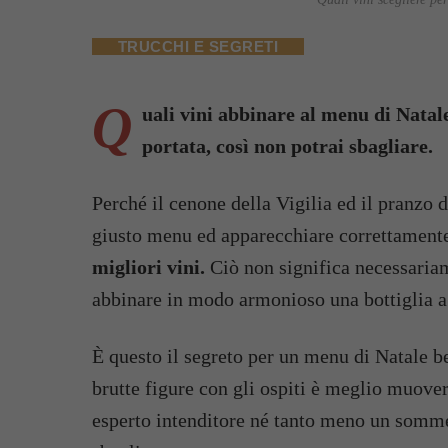
TRUCCHI E SEGRETI
Q
uali vini abbinare al menu di Natale
portata, così non potrai sbagliare.
Perché il cenone della Vigilia ed il pranzo d
giusto menu ed apparecchiare correttamente
migliori vini.
Ciò non significa necessariam
abbinare in modo armonioso una bottiglia a
È questo il segreto per un menu di Natale be
brutte figure con gli ospiti è meglio muover
esperto intenditore né tanto meno un sommeli