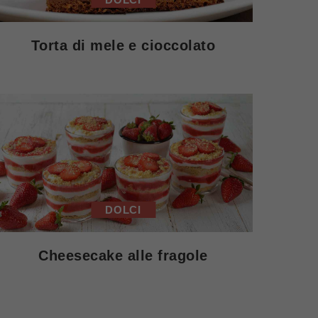
Torta di mele e cioccolato
DOLCI
Cheesecake alle fragole