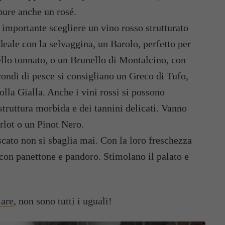
ure anche un rosé.
è importante scegliere un vino rosso strutturato
eale con la selvaggina, un Barolo, perfetto per
ello tonnato, o un Brunello di Montalcino, con
econdi di pesce si consigliano un Greco di Tufo,
lla Gialla. Anche i vini rossi si possono
truttura morbida e dei tannini delicati. Vanno
lot o un Pinot Nero.
ato non si sbaglia mai. Con la loro freschezza
 con panettone e pandoro. Stimolano il palato e
iare
, non sono tutti i uguali!