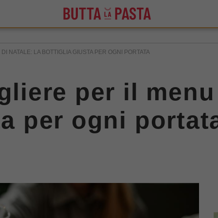
 DI NATALE: LA BOTTIGLIA GIUSTA PER OGNI PORTATA
gliere per il menu 
ta per ogni portat