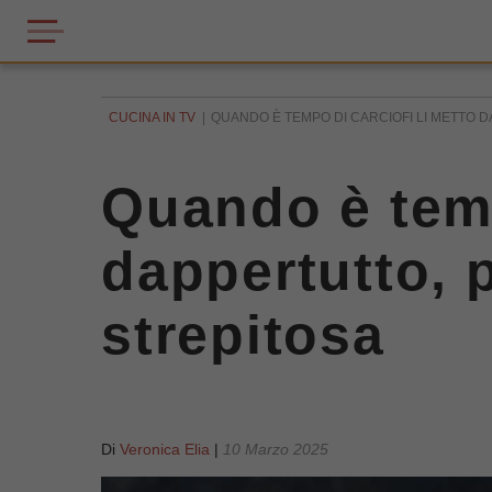
CUCINA IN TV
QUANDO È TEMPO DI CARCIOFI LI METTO D
Quando è temp
dappertutto, 
strepitosa
Di
Veronica Elia
|
10 Marzo 2025