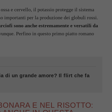
ossa e cervello, il potassio protegge il sistema
no importanti per la produzione dei globuli rossi.
arciofi sono anche estremamente e versatili da
ovunque. Perfino in questo primo piatto romano
a di un grande amore? Il flirt che fa
ONARA E NEL RISOTTO: