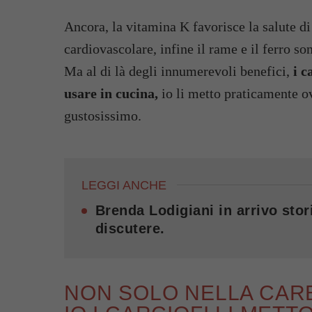
Ancora, la vitamina K favorisce la salute di 
cardiovascolare, infine il rame e il ferro so
Ma al di là degli innumerevoli benefici,
i c
usare in cucina,
io li metto praticamente 
gustosissimo.
LEGGI ANCHE
Brenda Lodigiani in arrivo stori
discutere.
NON SOLO NELLA CARB