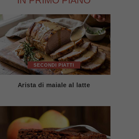
IN PRIMO PIANO
SECONDI PIATTI
Arista di maiale al latte