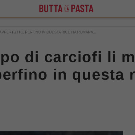
APPERTUTTO, PERFINO IN QUESTA RICETTA ROMANA...
o di carciofi li m
perfino in questa 