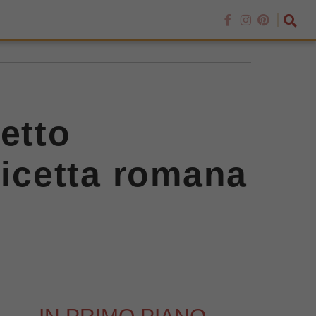
etto
ricetta romana