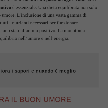
motivo
è essenziale. Una dieta equilibrata non solo
ro umore. L’inclusione di una vasta gamma di
tutti i nutrienti necessari per funzionare
e uno stato d’animo positivo. La monotonia
squilibrio nell’umore e nell’energia.
iora i sapori e quando è meglio
ORA IL BUON UMORE