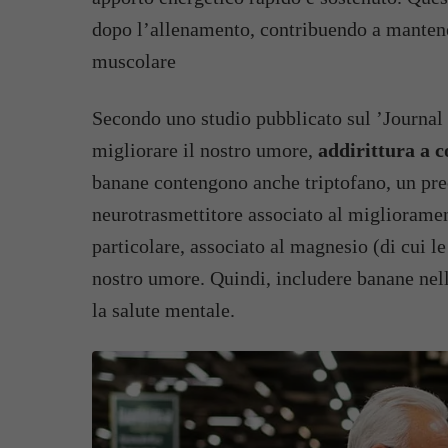
dopo l’allenamento, contribuendo a mantenere
muscolare
Secondo uno studio pubblicato sul ’Journal 
migliorare il nostro umore,
addirittura a c
banane contengono anche triptofano, un prec
neurotrasmettitore associato al migliorament
particolare, associato al magnesio (di cui 
nostro umore. Quindi, includere banane nell
la salute mentale.