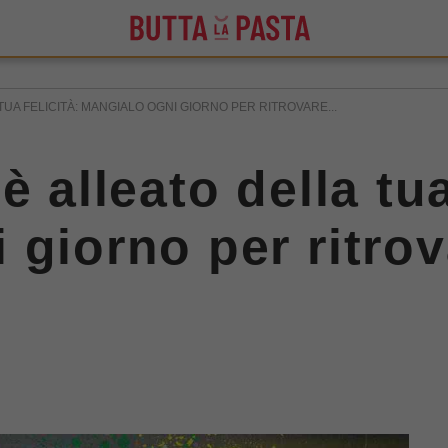
UA FELICITÀ: MANGIALO OGNI GIORNO PER RITROVARE...
è alleato della tua
 giorno per ritrov