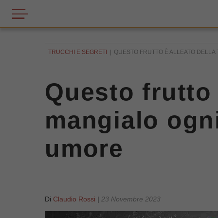
TRUCCHI E SEGRETI
QUESTO FRUTTO È ALLEATO DELLA T
Questo frutto 
mangialo ogni
umore
Di
Claudio Rossi
|
23 Novembre 2023