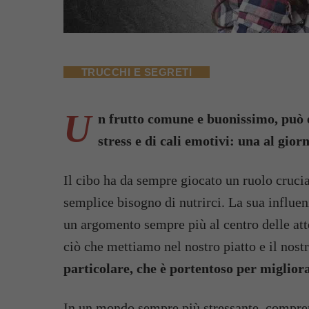
TRUCCHI E SEGRETI
U
n frutto comune e buonissimo, può e
stress e di cali emotivi: una al gior
Il cibo ha da sempre giocato un ruolo crucia
semplice bisogno di nutrirci. La sua influen
un argomento sempre più al centro delle at
ciò che mettiamo nel nostro piatto e il nos
particolare, che è portentoso per miglior
In un mondo sempre più stressante, compr