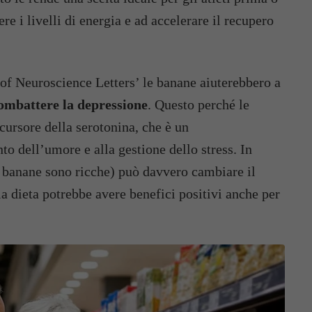
 i livelli di energia e ad accelerare il recupero
of Neuroscience Letters’ le banane aiuterebbero a
ombattere la depressione
. Questo perché le
ursore della serotonina, che è un
o dell’umore e alla gestione dello stress. In
le banane sono ricche) può davvero cambiare il
a dieta potrebbe avere benefici positivi anche per