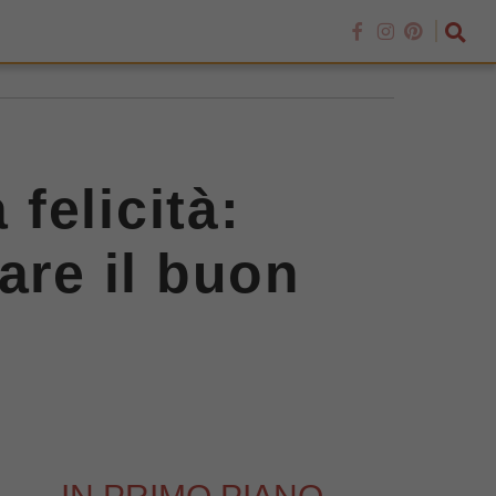
 felicità:
are il buon