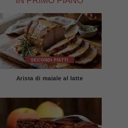
IN PRIMO PIANO
SECONDI PIATTI
Arista di maiale al latte