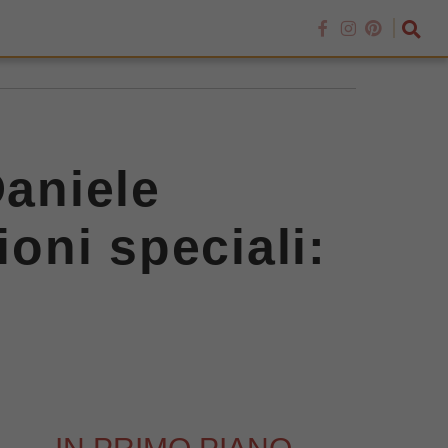
Daniele
ioni speciali: