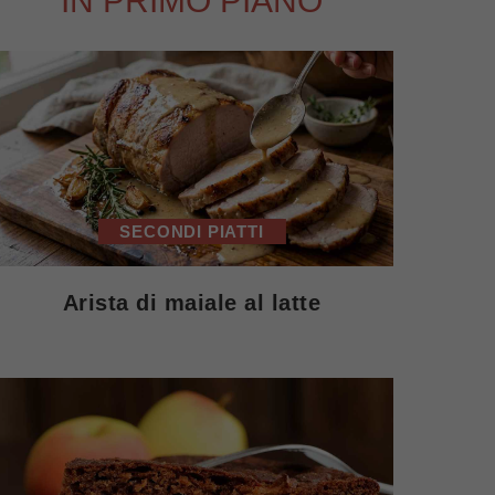
IN PRIMO PIANO
SECONDI PIATTI
Arista di maiale al latte