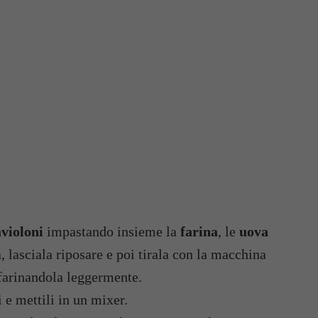
avioloni
impastando insieme la
farina
, le
uova
, lasciala riposare e poi tirala con la macchina
nfarinandola leggermente.
 e mettili in un mixer.