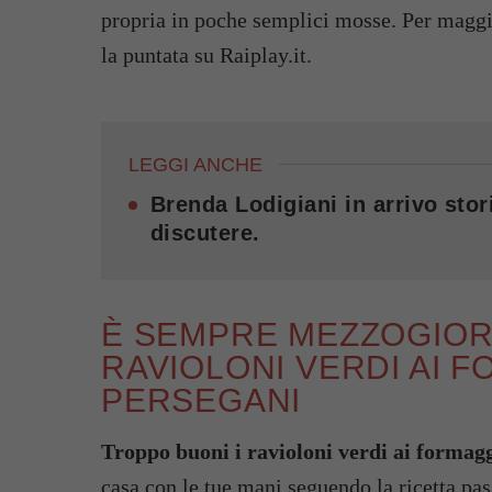
propria in poche semplici mosse. Per maggio
la puntata su Raiplay.it.
LEGGI ANCHE
Brenda Lodigiani in arrivo stori
discutere.
È SEMPRE MEZZOGIORN
RAVIOLONI VERDI AI F
PERSEGANI
Troppo buoni i ravioloni verdi ai formagg
casa con le tue mani seguendo la ricetta pa