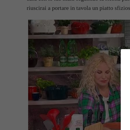
riuscirai a portare in tavola un piatto sfizi