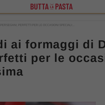
PERSEGANI, PERFETTI PER LE OCCASIONI SPECIALI:...
i ai formaggi di 
fetti per le occas
ssima