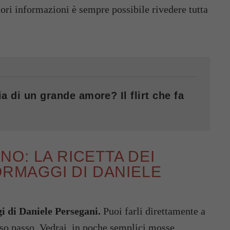
ri informazioni è sempre possibile rivedere tutta
a di un grande amore? Il flirt che fa
O: LA RICETTA DEI
ORMAGGI DI DANIELE
i di Daniele Persegani.
Puoi farli direttamente a
sso passo. Vedrai, in poche semplici mosse