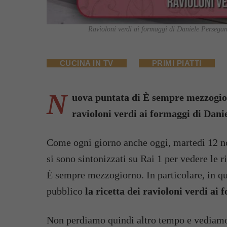
Ravioloni verdi ai formaggi di Daniele Persegani,
CUCINA IN TV
PRIMI PIATTI
N
uova puntata di È sempre mezzogiorn
ravioloni verdi ai formaggi di Dani
Come ogni giorno anche oggi, martedì 12 no
si sono sintonizzati su Rai 1 per vedere le ri
È sempre mezzogiorno. In particolare, in que
pubblico
la ricetta dei ravioloni verdi ai
Non perdiamo quindi altro tempo e vediamo 