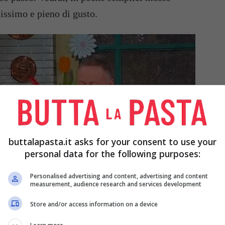
osissimo e pieno di gusto.
buttalapasta.it asks for your consent to use your
personal data for the following purposes:
Personalised advertising and content, advertising and content
measurement, audience research and services development
Store and/or access information on a device