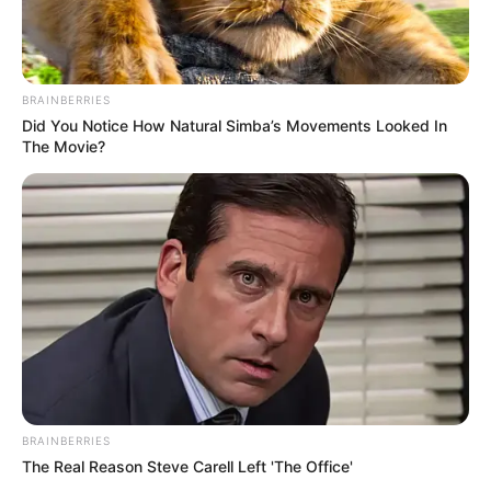
Your personal data will be processed and information from
your device (cookies, unique identifiers, and other device
data) may be stored by, accessed by and shared with 319
partners, or used specifically by this site. We and our partners
may use precise geolocation data.
List of partners.
Some vendors may process your personal data on the basis
of legitimate interest, which you can object to by managing
your options below. Look for a link at the bottom of this page
or in the site menu to manage or withdraw consent in privacy
and cookie settings.
Consent
Manage options