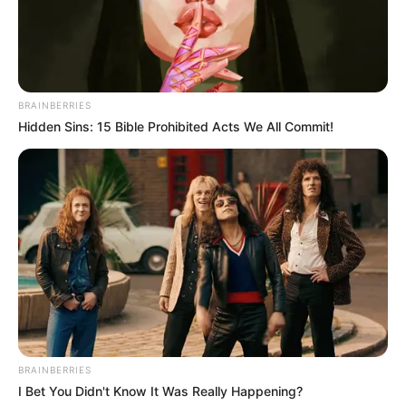
Insalata di spinaci e pomodori Buttalapasta.it
Leggi anche:
Senza cuocere le patate prepari i
crocchè, geniale no? La ricetta furba che ti
salva l’aperitivo
Leggi anche:
Con questa insalata di riso ti sazi
e non metti un grammo, la mia nutrizionista
mi ha dato l’ok, la porto anche in ufficio
Tagliamo a pezzi il sedano e i pomodori,