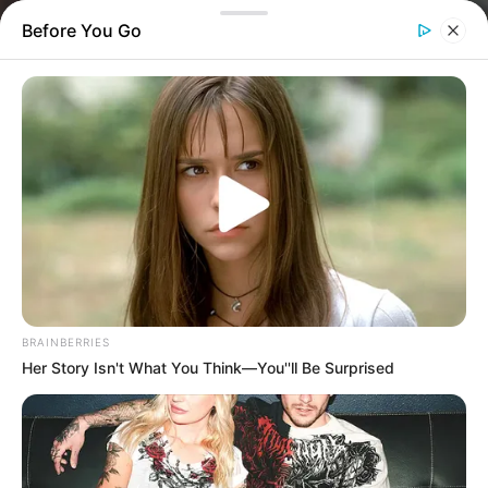
Insalata di spinaci e pomodori Buttalapasta.it
SECONDI PIATTI
L’
insalata di spinaci con pomodori è
quello che desidero a cena ogni volta che
rientro tardi, la posso preparare in anticipo,
mi sazio e non metto un grammo.